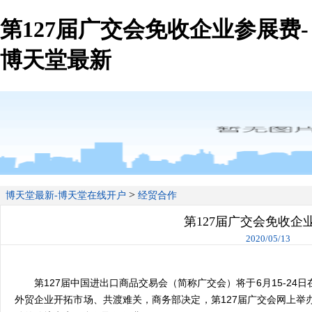
第127届广交会免收企业参展费-
博天堂最新
>
博天堂最新-博天堂在线开户
经贸合作
第127届广交会免收企
2020/05/13
第
127
届中国进出口商品交易会（简称广交会）将于
6
月
15-24
日
外贸企业开拓市场、共渡难关，商务部决定，第
127
届广交会网上举