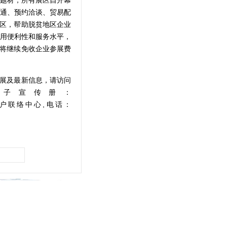
通、预约洽谈、贸易配
专区，帮助脱贫地区企业
用便利性和服务水平，
会将继续免收企业参展费
展及最新信息，请访问
子宣传册：
户联络中心
,电话：