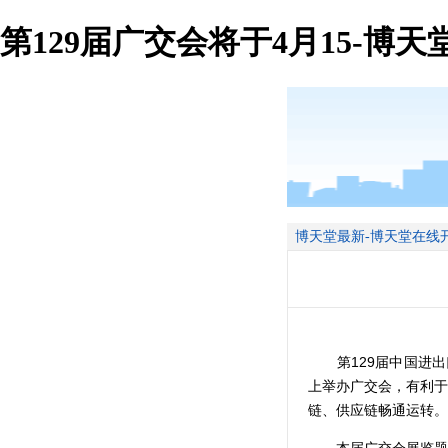
第129届广交会将于4月15-博天
博天堂最新-博天堂在线
第129届中国进
上举办广交会，有利于
链、供应链畅通运转。
本届广交会展览题