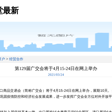
堂最新
>
开户
经贸合作
第129届广交会将于4月15-24日在网上举办
2021/03/24
出口商品交易会（简称广交会）将于4月15-24日在网上举办，展期10天
巩固疫情防控和经济社会发展成果，进一步发挥广交会全方位对外开放平
材与上届保持基本一致，出口展按16大类商品设50个展区，进口展设6