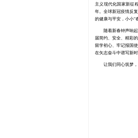
主义现代化国家新征
年。全球新冠疫情反复
的健康与平安，小小“
随着新春钟声响起
届简约、安全、精彩的
留学初心、牢记报国使
在矢志奋斗中谱写新时
让我们同心筑梦，