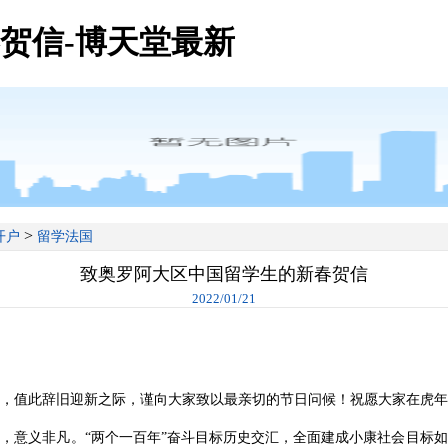
贺信-博天堂最新
>
开户
留学法国
致奥罗阿大区中国留学生的新春贺信
2022/01/21
，值此辞旧迎新之际，谨向大家致以最亲切的节日问候！祝愿大家在虎年
，意义非凡。“两个一百年”奋斗目标历史交汇，全面建成小康社会目标