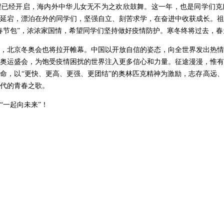
程已经开启，海内外中华儿女无不为之欢欣鼓舞。这一年，也是同学们克
延宕，漂泊在外的同学们，坚强自立、刻苦求学，在奋进中收获成长。祖
春节包”，浓浓家国情，希望同学们坚持做好疫情防护。寒冬终将过去，春
，北京冬奥会也将拉开帷幕。中国以开放自信的姿态，向全世界发出热情
奥运盛会，为饱受疫情困扰的世界注入更多信心和力量。征途漫漫，惟有
命，以“更快、更高、更强、更团结”的奥林匹克精神为激励，志存高远
代的青春之歌。
“一起向未来”！