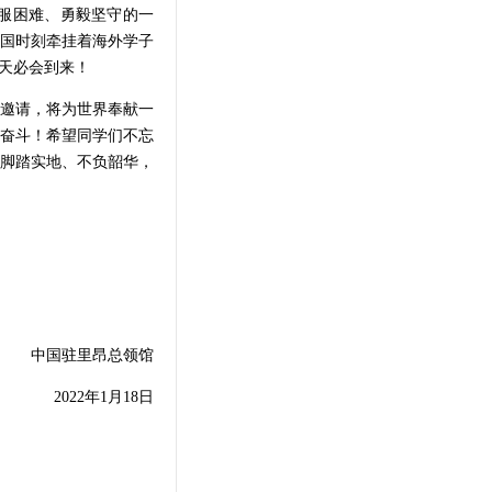
服困难、勇毅坚守的一
国时刻牵挂着海外学子
天必会到来！
邀请，将为世界奉献一
奋斗！希望同学们不忘
、脚踏实地、不负韶华，
中国驻里昂总领馆
2022年1月18日