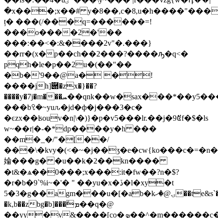
�x���;x��# y�8��,c�8,u�h����"���
ț� ���(/���q=������=!
���o����2�'��
���:��˂�:&����2v"�.���}
��rr�(x�p��ch��2���?����ԡ�q<�
pqh�le�p��2u�(��"��
�b�'9��@a� �!
����jh]཈�zx�}��?
����y�7j�m���ܚ��qnk��w�sax���*��y5���]y0}
���bꘫ�~yuԉ�jd�ф�j���3�c�
�ͼzx��ʪouv�n|\�)}�p�v5���lr.��j�9៥f�$�ls
w~��r|�-�*dp����y�h ���
��m�_�/"�[��/
���\�kvy�(<�~�j��ӡ�e�cw{ko���c�=�n�
婨���g� �u��k�2��kn����
�t&�ѧ��0���;x���:it�fw��?n�$?
�r�b�9`%i~�'� " ��уu�x�ڏ�l�xy�t
5�3�g��agm���u�[�ab�kۍ@�ހ��te&s`���:i��
�k,b��zbg�b]���ܡۗ��q�@
��yy�v&����[co�ܤ��^�m������c���ӷ���d�b