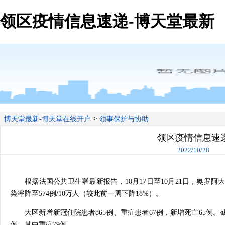
领区疫情信息速递-博天堂最新
>
博天堂最新-博天堂在线开户
领事保护与协助
领区疫情信息速
2022/10/28
根据法国公共卫生署最新报告，10月17日至10月21日，奥罗阿大区
染率降至574例/10万人（较此前一周下降18%）。
大区新增新冠住院患者865例、重症患者67例，新增死亡65例。截
例，其中重症79例。