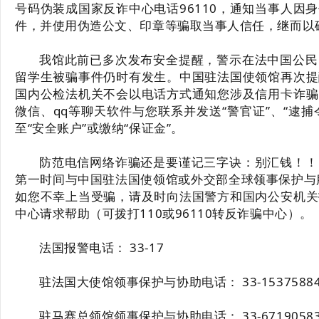
号码伪装成国家反诈中心电话96110，通知当事人因
件，并使用伪造公文、印章等骗取当事人信任，继而以
我馆此前已多次发布安全提醒，警示在法中国公民
留学生被骗事件仍时有发生。中国驻法国使领馆再次提
国内公检法机关不会以电话方式通知您涉及信用卡诈骗
微信、qq等聊天软件与您联系并发送“警官证”、“逮捕
至“安全账户”或缴纳“保证金”。
防范电信网络诈骗还是要谨记三字诀：别汇钱！！
第一时间与中国驻法国使领馆或外交部全球领事保护与服务应
如您不幸上当受骗，请及时向法国警方和国内公安机关
中心请求帮助（可拨打110或96110转反诈骗中心）。
法国报警电话： 33-17
驻法国大使馆领事保护与协助电话： 33-15375884
驻马赛总领馆领事保护与协助电话： 33-67190583