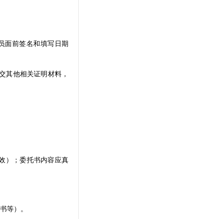
员面前签名和填写日期
提交其他相关证明材料，
效）；委托书内容应真
书等）。