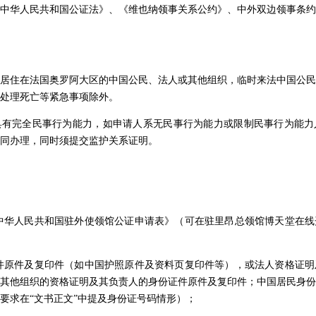
中华人民共和国公证法》、《维也纳领事关系公约》、中外双边领事条约
居住在法国奥罗阿大区的中国公民、法人或其他组织，临时来法中国公民
处理死亡等紧急事项除外。
具有完全民事行为能力，如申请人系无民事行为能力或限制民事行为能力
同办理，同时须提交监护关系证明。
《中华人民共和国驻外使领馆公证申请表》（可在驻里昂总领馆博天堂在
证件原件及复印件（如中国护照原件及资料页复印件等），或法人资格证
其他组织的资格证明及其负责人的身份证件原件及复印件；中国居民身份
要求在“文书正文”中提及身份证号码情形）；