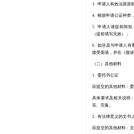
3. 申请人有效法国
4. 根据申请公证种
5. 申请人请提前阅
（提前填写无效）；
6. 如涉及与申请人
接受面谈，并在《接谈
（二）其他材料
1. 委托书公证
应提交的其他材料：委
具体要求及相关说明
实、完备。
2. 有法律意义的文
应提交的其他材料：文