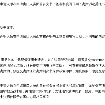
申请人须在申请窗口人员面前在文书上签名和填写日期；离婚诉讼委托书
明书文本。
声明人须在申请窗口人员面前在声明书上签名和填写日期；声明书的内容
文本、无配偶证明申请表，如在法国登记结婚，须另提交attestation sur 
国内地登记结婚，须另提交声明书（中文版）（可在驻里昂总领馆馆博天
离婚的，须提交离婚证或离婚判决书原件或复印件；如丧偶的，须提交原
申请人须在申请窗口人员面前在相关文书上签名和填写日期：无配偶声明
国内地登记结婚，男性须年满22周岁，女性须年满20周岁；如用于中国
中注明仅限于在国内办理相关事宜。