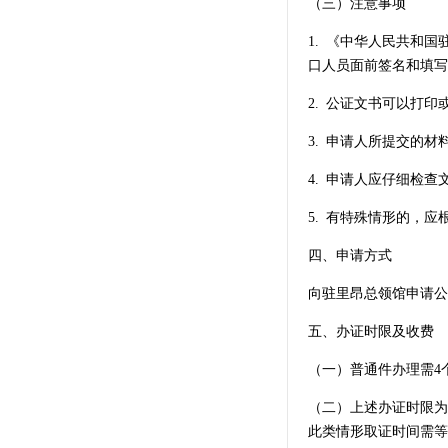
（三）注意事项
1. 《中华人民共和
口人员面前签名和填写
2. 公证文书可以打
3. 申请人所提交的
4. 申请人应仔细检
5. 有特殊情形的，
四、申请方式
向驻里昂总领馆申请公证
五、办证时限及收费
（一）普通件办理需4
（二）上述办证时限为
此类情形取证时间需等