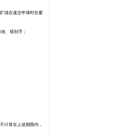
期”须在递交申请时在窗
涂改、错别字；
不计算在上述期限内，