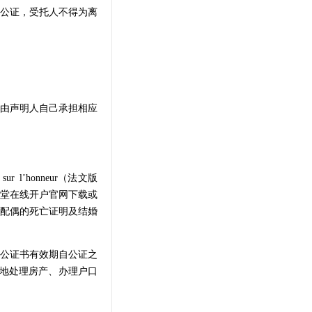
公证，受托人不得为离
由声明人自己承担相应
l’honneur（法文版
堂在线开户官网下载或
配偶的死亡证明及结婚
公证书有效期自公证之
内地处理房产、办理户口