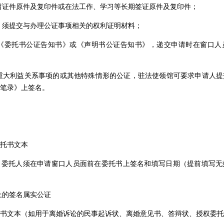
居留证件原件及复印件或在法工作、学习等长期签证原件及复印件；
类，须提交与办理公证事项相关的权利证明材料；
知《委托书公证告知书》或《声明书公证告知书》，递交申请时在窗口人
有重大利益关系事项的或其他特殊情形的公证，驻法使领馆可要求申请人
笔录》上签名。
托书文本
：委托人须在申请窗口人员面前在委托书上签名和填写日期（提前填写无
书上的签名属实公证
书文本（如用于离婚诉讼的民事起诉状、离婚意见书、答辩状、授权委托