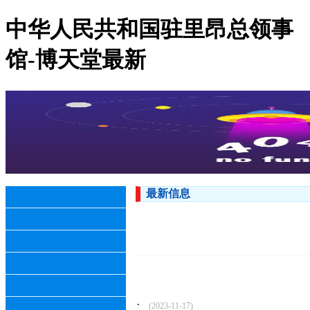
中华人民共和国驻里昂总领事
馆-博天堂最新
最新信息
·
(2023-11-17)