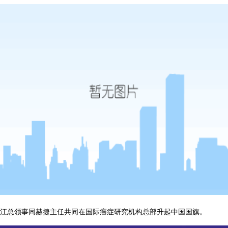
总领事同赫捷主任共同在国际癌症研究机构总部升起中国国旗。