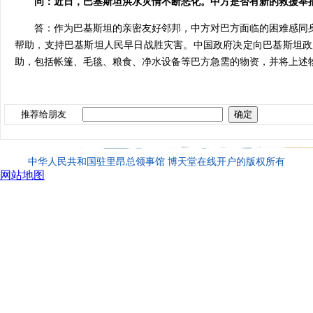
问：近日，巴基斯坦洪水灾情不断恶化。中方是否有新的救援举
答：作为巴基斯坦的亲密友好邻邦，中方对巴方面临的困难感同身
帮助，支持巴基斯坦人民早日战胜灾害。中国政府决定向巴基斯坦政府
助，包括帐篷、毛毯、粮食、净水设备等巴方急需的物资，并将上述
推荐给朋友
中华人民共和国驻里昂总领事馆 博天堂在线开户的版权所有
网站地图