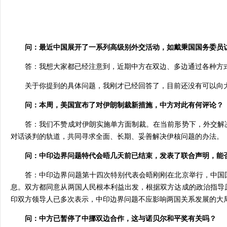
问：最近中国展开了一系列高级别外交活动，如戴秉国国务委员访
答：我想大家都已经注意到，近期中方在双边、多边通过各种方式
关于你提到的具体问题，我刚才已经回答了，目前还没有可以向
问：本周，美国宣布了对伊朗制裁新措施，中方对此有何评论？
答：我们不赞成对伊朗实施单方面制裁。在当前形势下，外交解决
对话谈判的轨道，共同寻求全面、长期、妥善解决伊核问题的办法。
问：中印边界问题特代会晤几天前已结束，发表了联合声明，能否
答：中印边界问题第十四次特别代表会晤刚刚在北京举行，中国国
息。双方都同意从两国人民根本利益出发，根据双方达成的政治指导
印双方领导人已多次表示，中印边界问题不应影响两国关系发展的大
问：中方已暂停了中挪双边合作，这与诺贝尔和平奖有关吗？