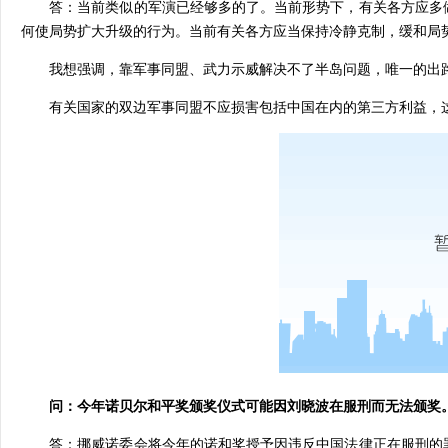
答：当前类似的军演已经够多的了。当前形势下，有关各方应多做
何使局势扩大升级的行为。当前有关各方应当保持冷静克制，缓和局
我想强调，靠军事同盟、武力示威解决不了半岛问题，唯一的出
有关国家的双边军事同盟不应损害包括中国在内的第三方利益，这
问：今年诺贝尔和平奖颁奖仪式可能因刘晓波在服刑而无法颁奖
答：挪威诺委会将今年的诺和奖授予因违反中国法律正在服刑的罪