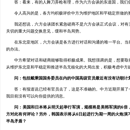
答：看来，有的人舞刀弄枪有理，作为六方会谈的东道国，我们倡
令人高兴的是，各方均积极评价中方为维护地区和平稳定所做的努
我还想说，六方会谈团长紧急磋商不是六方会谈正式会议，对有关
关切的重大问题交换意见，缓和半岛局势。
在东北亚地区，六方会谈是各方进行对话和沟通的唯一平台。当前
的办法。
中方希望对话和磋商能够取得积极成果。我想强调的是，想要取得
从维护东北亚和平稳定和推进半岛无核化的大局出发，积极考虑中方
问：包括戴秉国国务委员在内的中国高级官员最近有没有访朝计划
答：有报道说已经有官员去了，这是不准确的。中方近期开展了一
我目前没有可以向你提供的消息。
问：美国和日本将从明天起举行军演，规模将是美韩军演的6倍，
方对此有何评论？另外，韩国表示将从6日起进行为期一周的火炮演
半岛矛盾？