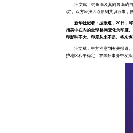
汪文斌：钓鱼岛及其附属岛屿自古
议”。双方应按四点原则共识行事，
新华社记者：据报道，
20日，
括美中在内的全球格局变化为印度、
印影响不大。印度从来不是、将来也
汪文斌：中方注意到有关报道。我
护地区和平稳定，在国际事务中发挥