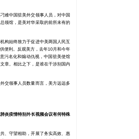
刁难中国驻美外交领事人员，对中国
敦总领馆，是美对华采取的前所未有的
机构始终致力于促进中美两国人民互
供便利。反观美方，去年10月和今年
肆意污名化和煽动仇视，中国驻美使馆
的文章。相比之下，是谁在干涉别国内
外交领事人员数量而言，美方远远多
冠肺炎疫情特别外长视频会议有何特殊
共、守望相助，开展了务实高效、惠