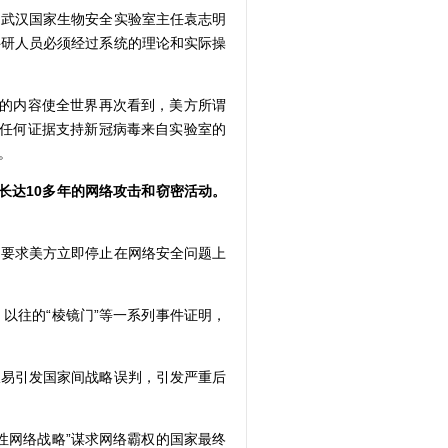
武汉国家生物安全实验室主任袁志明
科研人员必须经过系统的理论和实际操
露的内容使全世界再次看到，美方所谓
出任何证据支持新冠病毒来自实验室的
。
长达10多年的网络攻击和窃密活动。
要求美方立即停止在网络安全问题上
往的“棱镜门”等一系列事件证明，
易引发国家间战略误判，引发严重后
网络战略”谋求网络霸权的国家最终