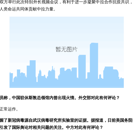
双方举行此次特别外长视频会议，有利于进一步凝聚中拉合作抗疫共识
人类命运共同体贡献中拉力量。
员称，中国驻休斯敦总领馆内曾出现火情。外交部对此有何评论？
正常运作。
握了新冠病毒源自武汉病毒研究所实验室的证据。据报道，日前美国务院
引发了国际舆论对相关问题的关注。中方对此有何评论？