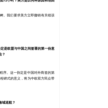
如
72小时？美方是以何种原因和理由
衅。我们要求美方立即撤销有关错误
协定是欧盟与中国之间签署的第一份意
论？
关程序。这一协定是中国对外商签的第
里程碑式的意义，将为中欧双方民众带
海域巡航？