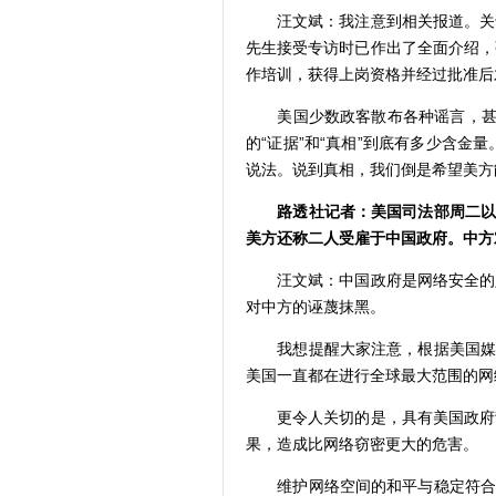
汪文斌：我注意到相关报道。关于
先生接受专访时已作出了全面介绍，
作培训，获得上岗资格并经过批准后
美国少数政客散布各种谣言，甚至号
的“证据”和“真相”到底有多少含
说法。说到真相，我们倒是希望美方
路透社记者：美国司法部周二
美方还称二人受雇于中国政府。中方
汪文斌：中国政府是网络安全的坚
对中方的诬蔑抹黑。
我想提醒大家注意，根据美国媒体
美国一直都在进行全球最大范围的网
更令人关切的是，具有美国政府背
果，造成比网络窃密更大的危害。
维护网络空间的和平与稳定符合所