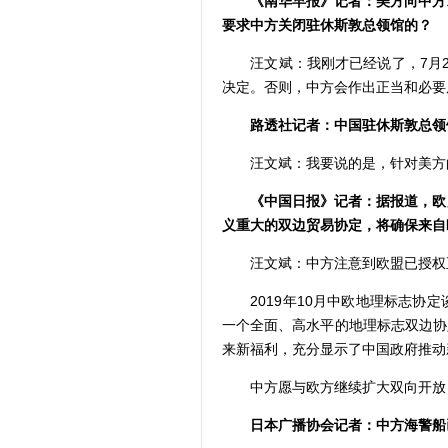
《南华早报》记者：美方向中方
要求中方关闭驻休斯敦总领馆的？
汪文斌：我刚才已经说了，7月2
决定。否则，中方会作出正当和必要
路透社记者：中国驻休斯敦总领
汪文斌：我要说的是，针对美方的
《中国日报》记者：据报道，欧
义重大的双边贸易协定，将确保来自
汪文斌：中方注意到欧盟已授权正
2019年10月中欧地理标志协定
一个全面、高水平的地理标志双边协
来新福利，充分显示了中国政府推动
中方愿与欧方继续扩大双向开放，
日本广播协会记者：中方海警船