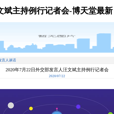
汪文斌主持例行记者会-博天堂最新
发言人谈话
2020年7月22日外交部发言人汪文斌主持例行记者会
2020/07/22