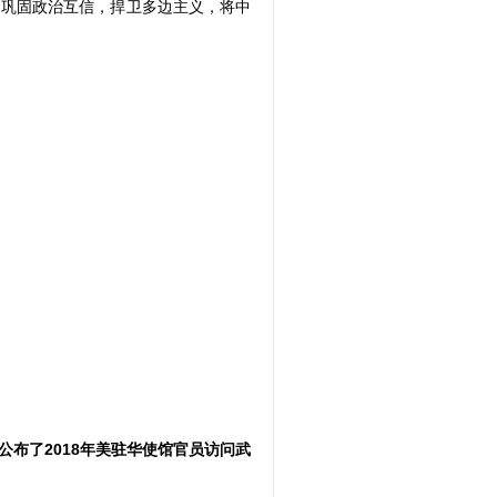
，巩固政治互信，捍卫多边主义，将中
公布了
2018年美驻华使馆官员访问武