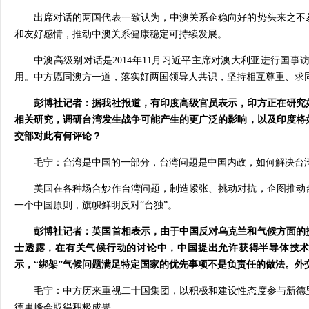
出席对话的两国代表一致认为，中澳关系企稳向好的势头来之不
和友好感情，推动中澳关系健康稳定可持续发展。
中澳高级别对话是2014年11月习近平主席对澳大利亚进行国
用。中方愿同澳方一道，落实好两国领导人共识，坚持相互尊重、求
彭博社记者：据我社报道，有印度高级官员表示，印方正在研究
相关研究，调研台湾发生战争可能产生的更广泛的影响，以及印度将
交部对此有何评论？
毛宁：台湾是中国的一部分，台湾问题是中国内政，如何解决台
美国在各种场合炒作台湾问题，制造紧张、挑动对抗，企图推动
一个中国原则，旗帜鲜明反对“台独”。
彭博社记者：英国首相表示，由于中国反对乌克兰和气候方面的
士透露，在有关气候行动的讨论中，中国提出允许获得半导体技
示，“绑架”气候问题满足特定国家的优先事项不是负责任的做法。外
毛宁：中方历来重视二十国集团，以积极和建设性态度参与新德
德里峰会取得积极成果。