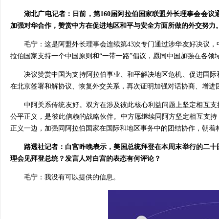
湖北广电记者：日前，第160届阿拉伯国家联盟外长理事会会议
加强对华合作，赞赏中方在促进地区和平与安全方面所做的外交努力
毛宁：这是阿盟外长理事会连续第43次专门通过涉华友好决议
拉伯国家支持一个中国原则和“一带一路”倡议，愿同中国加强在各领
决议赞赏中国为支持阿拉伯事业、和平解决地区危机、促进国际
在北京签署和解协议、恢复外交关系，再次证明加强对话协商、增进
中阿关系传统友好。双方在涉及彼此核心利益问题上坚定相互支
公平正义，是彼此信赖的战略伙伴。中方愿继续同阿方坚定相互支持
正义一边，加强同阿拉伯国家在国际和地区事务中的团结协作，朝着
路透社记者：白宫昨晚表示，美国总统拜登在本周末举行的二十
理会见拜登总统？发言人对白宫的表态有何评论？
毛宁：我没有可以提供的信息。