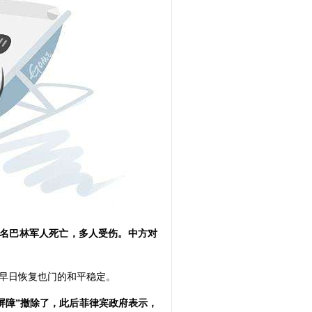
2名巴林军人死亡，多人受伤。中方对
早日恢复也门的和平稳定。
屏障”撤除了，此后菲律宾政府表示，