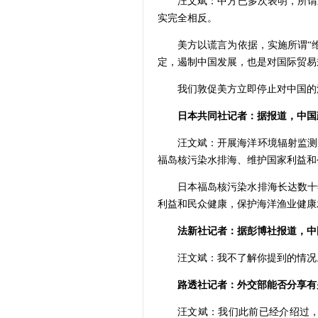
汪文斌：中方已多次表明，所谓
实完全相反。
美方以谎言为依据，实施所谓“
定，遏制中国发展，也是对国际贸易
我们敦促美方立即停止对中国的
日本共同社记者：据报道，中国
汪文斌：开展海洋环境辐射监测
福岛核污染水排海、维护国家利益和
日本福岛核污染水排海长达数十
利益和民众健康，保护海洋渔业健康
法新社记者：据彭博社报道，中
汪文斌：我不了解你提到的情况
路透社记者：外交部能否分享有
汪文斌：我们此前已经介绍过，