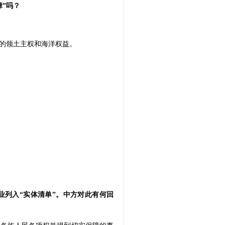
障”吗？
的领土主权和海洋权益。
业列入“实体清单”。中方对此有何回