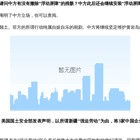
请问中方有没有撤除“浮动屏障”的残骸？中方此后还会继续安装“浮动屏
阐明了中方立场，你可以查阅。
领土。菲方的所谓行动纯属自娱自乐的闹剧。中方将继续坚定维护黄岩岛
，美国国土安全部发表声明，以所谓新疆“强迫劳动”为由，将3家中国企