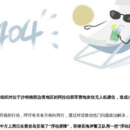
组织对位于沙特南部边境地区的阿拉伯联军营地发动无人机袭击，造成
升级的行动，呼吁有关各方相向而行，通过对话推动也门问题政治解决，
中方上周日在黄岩岛安装了“浮动屏障”，菲律宾海岸警卫队周一把“浮动