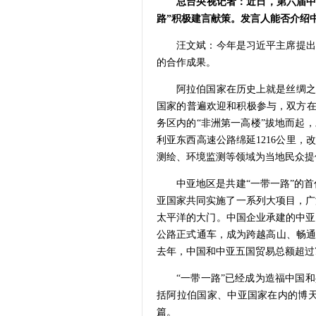
总台央视记者：近日，第六届中
路”积极建言献策。发言人能否介绍
汪文斌：今年是习近平主席提出
的合作成果。
阿拉伯国家在历史上就是丝绸之
国家的普遍欢迎和积极参与，双方在
务区内的“非洲第一高楼”拔地而起，
利亚东西高速公路绵延1216公里，
测绘、环境监测等领域为当地民众提
中亚地区是共建“一带一路”的
亚国家共同实施了一系列大项目，广
太平洋的大门。中国企业承建的中亚
公路正式通车，成为跨越高山、畅通
去年，中国和中亚五国贸易总额超过
“一带一路”已经成为造福中国
括阿拉伯国家、中亚国家在内的博天
篇。