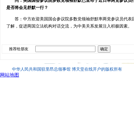
问：美国国会参议院多数党领袖舒默已宣布于近日率两党参议员
是否将会见舒默一行？
答：中方欢迎美国国会参议院多数党领袖舒默率两党参议员代表
了解，促进两国立法机构对话交流，为中美关系发展注入积极因素。
推荐给朋友
中华人民共和国驻里昂总领事馆 博天堂在线开户的版权所有
网站地图