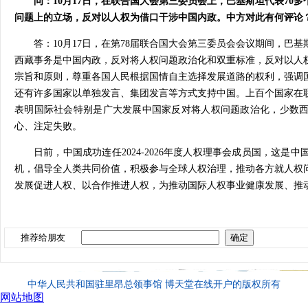
问：10月17日，在联合国大会第三委员会上，巴基斯坦代表70
问题上的立场，反对以人权为借口干涉中国内政。中方对此有何评论
答：10月17日，在第78届联合国大会第三委员会会议期间，巴
西藏事务是中国内政，反对将人权问题政治化和双重标准，反对以人
宗旨和原则，尊重各国人民根据国情自主选择发展道路的权利，强调
还有许多国家以单独发言、集团发言等方式支持中国。上百个国家在
表明国际社会特别是广大发展中国家反对将人权问题政治化，少数
心、注定失败。
日前，中国成功连任2024-2026年度人权理事会成员国，这
机，倡导全人类共同价值，积极参与全球人权治理，推动各方就人权
发展促进人权、以合作推进人权，为推动国际人权事业健康发展、推
推荐给朋友
中华人民共和国驻里昂总领事馆 博天堂在线开户的版权所有
网站地图