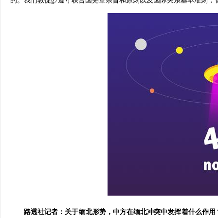
的。我们敦促g7遵守联合国宪章宗旨和原则以及国际关系基本准则，
路透社记者：关于缅北形势，中方在缅北冲突中发挥着什么作用