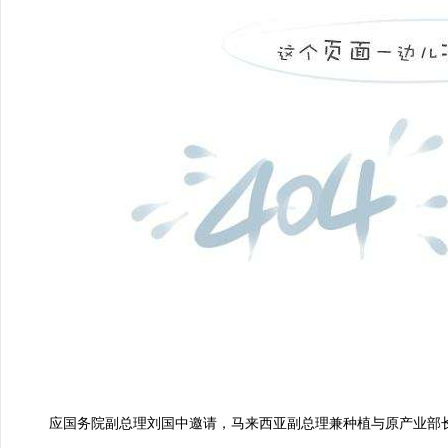
应国务院副总理刘国中邀请，马来西亚副总理兼种植与原产业部长法