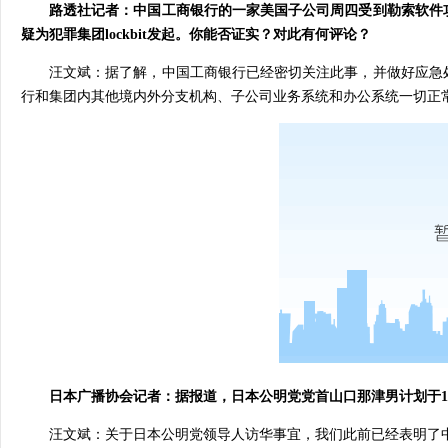
路透社记者：中国工商银行的一家美国子公司周四受到勒索软件
疑为犯罪集团lockbit发起。你能否证实？对此有何评论？
汪文斌：据了解，中国工商银行已经密切关注此事，并做好应急
行和集团内其他境内外分支机构、子公司业务系统和办公系统一切正
日本广播协会记者：据报道，日本公明党党首山口那津男计划于1
汪文斌：关于日本公明党领导人访华事宜，我们此前已经表明了