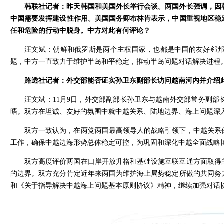
韩联社记者：昨天韩国和美国外长举行会谈。两国外长强调，因
中国需要发挥建设性作用。美国国务卿布林肯表示，中国重视地区稳
任和危险的行动中脱身。中方对此有何评论？
汪文斌：朝鲜和俄罗斯是两个主权国家，也都是中国的友好邻
题，中方一直致力于维护半岛和平稳定，推动半岛问题对话解决进程
路透社记者：外交部能否证实孙卫东副部长访问越南河内并介绍
汪文斌：11月9日，外交部副部长孙卫东与越南外交部常务副
晤。双方在坦诚、友好的氛围中就中越关系、陆地边界、海上问题深
双方一致认为，在两党两国最高领导人的战略引领下，中越关系
工作，确保中越边海形势总体稳定可控，为巩固和深化中越全面战略
双方高度评价两国在口岸开放升格和基础设施互联互通方面取得
的边界。双方充分肯定近年来两国为维护海上局势稳定所做的共同努
和《关于指导解决中越海上问题基本原则协议》精神，继续加强对话