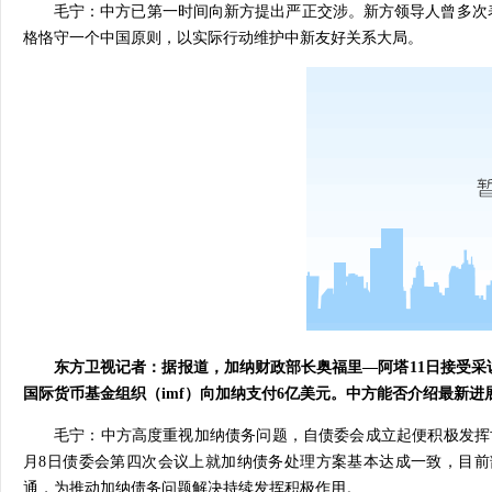
毛宁：中方已第一时间向新方提出严正交涉。新方领导人曾多次
格恪守一个中国原则，以实际行动维护中新友好关系大局。
东方卫视记者：据报道，加纳财政部长奥福里—阿塔11日接受
国际货币基金组织（imf）向加纳支付6亿美元。中方能否介绍最新进
毛宁：中方高度重视加纳债务问题，自债委会成立起便积极发挥
月8日债委会第四次会议上就加纳债务处理方案基本达成一致，目
通，为推动加纳债务问题解决持续发挥积极作用。