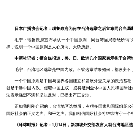
日本广播协会记者：瑙鲁政府为何在台湾选举之后宣布同台当局
毛宁：瑙鲁政府宣布承认一个中国原则，同台湾当局断绝所谓“
择，说明一个中国原则是人心所向、大势所趋。
中新社记者：据台媒报道，美、日、欧洲几个国家表示拟于台湾地
毛宁：台湾地区选举是中国内政。不管选举结果如何，都改变不
一个中国原则是中国与世界各国建立和发展外交关系的政治基础
就是干涉中国内政、侵犯中国主权，必将遭到全体中国人民和国际社
法表示强烈不满和坚决反对，已提出严正交涉。
正如我刚刚介绍的，台湾地区选举后，有很多国家和国际组织公
国际社会的正义之声、和平之声。我们相信国际社会将继续恪守一个中
《环球时报》记者：1月14日，新加坡外交部发言人就台湾地区选