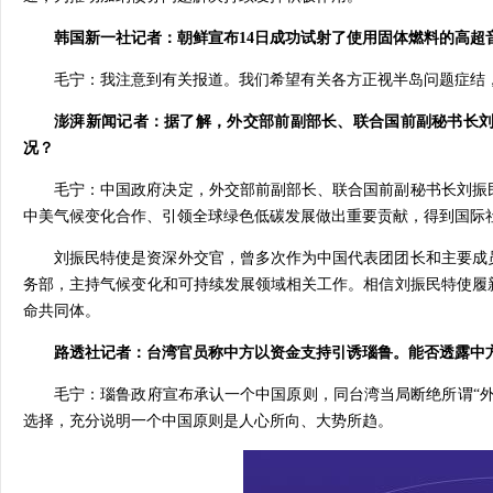
韩国新一社记者：朝鲜宣布14日成功试射了使用固体燃料的高超
毛宁：我注意到有关报道。我们希望有关各方正视半岛问题症结
澎湃新闻记者：据了解，外交部前副部长、联合国前副秘书长
况？
毛宁：中国政府决定，外交部前副部长、联合国前副秘书长刘振
中美气候变化合作、引领全球绿色低碳发展做出重要贡献，得到国际
刘振民特使是资深外交官，曾多次作为中国代表团团长和主要成
务部，主持气候变化和可持续发展领域相关工作。相信刘振民特使履
命共同体。
路透社记者：台湾官员称中方以资金支持引诱瑙鲁。能否透露中
毛宁：瑙鲁政府宣布承认一个中国原则，同台湾当局断绝所谓“
选择，充分说明一个中国原则是人心所向、大势所趋。