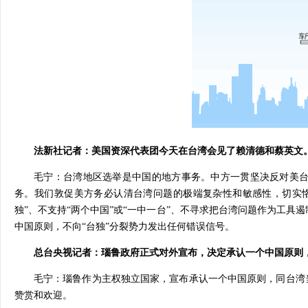
法新社记者：美国资深代表团今天在台湾会见了赖清德和蔡英文
毛宁：台湾地区选举是中国的地方事务。中方一贯坚决反对美
务。我们敦促美方务必认清台湾问题的极端复杂性和敏感性，切实
独”、不支持“两个中国”或“一中一台”、不寻求把台湾问题作为工
中国原则，不向“台独”分裂势力发出任何错误信号。
总台央视记者：瑙鲁政府正式对外宣布，决定承认一个中国原则
毛宁：瑙鲁作为主权独立国家，宣布承认一个中国原则，同台湾
赞赏和欢迎。