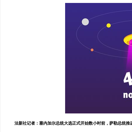
法新社记者：塞内加尔总统大选正式开始数小时前，萨勒总统推