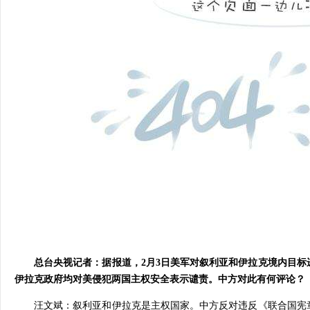
总台央视记者：据报道，2月3日美军对叙利亚和伊拉克境内目
伊拉克政府均对美侵犯两国主权安全表示谴责。中方对此有何评论？
汪文斌：叙利亚和伊拉克是主权国家。中方反对违反《联合国宪