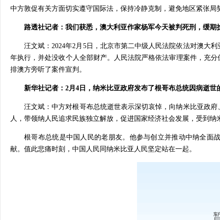
中方敦促有关方面切实遵守国际法，保持冷静克制，避免地区紧张局
路透社记者：我们获悉，澳大利亚作家杨军今天被判死刑，缓期
汪文斌：2024年2月5日，北京市第二中级人民法院依法对澳
年执行，并处没收个人全部财产。人民法院严格依法审理案件，充分
排澳方旁听了案件宣判。
新华社记者：2月4日，纳米比亚政府发布了根哥布总统因病逝世
汪文斌：中方对根哥布总统逝世表示深切哀悼，向纳米比亚政府
人，带领纳人民追求民族独立解放，促进国家经济社会发展，受到纳
根哥布总统是中国人民的老朋友。他参与创立并推动中纳全面
献。值此悲痛时刻，中国人民同纳米比亚人民坚定站在一起。