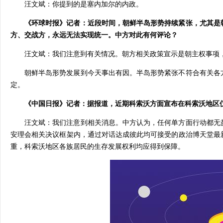
汪文斌：你提到的是塞内加尔的内政。
《环球时报》记者：近段时间，朝鲜半岛形势持续紧张，尤其是
方、交战方，永远无法实现统一。中方对此有何评论？
汪文斌：我们注意到有关情况。朝方相关政策宣示是朝主权事项
朝鲜半岛形势发展到今天事出有因。半岛形势紧张不符合有关各
定。
《中国日报》记者：据报道，近期科索沃方面宣布在科索沃地区
汪文斌：我们注意到相关消息。中方认为，任何单方面行动都无
安理会相关决议框架内，通过对话达成彼此均可接受的政治博天堂最
重，科索沃地区各族居民的生存发展权利均应得到保障。