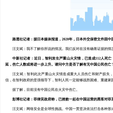
路透社记者：据日本媒体报道，2020年，日本外交保密文件因
汪文斌：我不了解你所说的情况。我们反对在没有确凿证据的情
中新社记者：近日，智利发生严重山火灾情，已造成112人死亡
延，伤亡人数或将进一步上升。请问中方是否了解有无中国公民伤亡
汪文斌：智利此次严重山火灾情造成重大人员伤亡和财产损失
信，在智利政府的坚强领导下，智利人民一定能够战胜困难、重建家
据了解，目前没有中国公民在火灾中伤亡。
彭博社记者：菲律宾政府称，已挫败一起在中国运营的黑客对菲
汪文斌：网络安全是全球性挑战。中国一贯坚决依法打击各种形