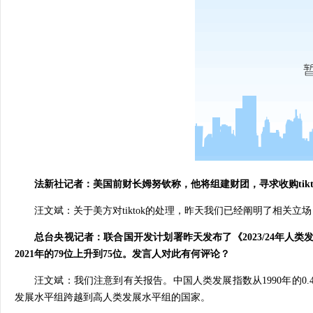
法新社记者：美国前财长姆努钦称，他将组建财团，寻求收购tik
汪文斌：关于美方对tiktok的处理，昨天我们已经阐明了相关
总台央视记者：联合国开发计划署昨天发布了《2023/24年人类发
2021年的79位上升到75位。发言人对此有何评论？
汪文斌：我们注意到有关报告。中国人类发展指数从1990年的0.49
发展水平组跨越到高人类发展水平组的国家。