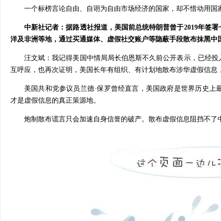
一个标榜言论自由、自诩为自由市场经济的国家，却不惜动用国家
中新社记者：据路透社报道，美国前总统特朗普曾于2019年签
洋及非洲等地，通过买通媒体、虚假社交账户等隐蔽手段散布抹黑中
汪文斌：我记得美国中情局局长伯恩斯不久前公开表示，已经投
互呼应，也再次证明，美国长年有组织、有计划地散布涉华虚假信息
美国共和党参议员兰德·保罗曾经直言，美国政府是世界历史上
才是虚假信息的真正策源地。
炮制散布谎言只会加速自身信誉的破产。散布虚假信息阻挡不了