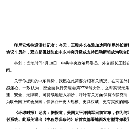
印尼安塔拉通讯社记者：今天，王毅外长在雅加达同印尼外长蕾
协议？另外，双方是否就防止中东冲突升级或支持巴勒斯坦成为联合
林剑：
当地时间4月18日，中共中央政治局委员、外交部长王
阅。
关于你提到的中东局势，我愿在此简要介绍有关情况。在两国外
感痛心。一致认为，应全面执行安理会第2728号决议，立即实现
速、安全、无障碍、可持续地进入加沙，呼吁有关方面保持冷静克制
为联合国正式会员国，倡议召开更大规模、更具权威、更有实效的国际
《环球时报》记者：据报道，美国太平洋陆军日前宣布，作为与
射系统。此系美退出《中程导弹条约》后首次部署地面发射型导弹装