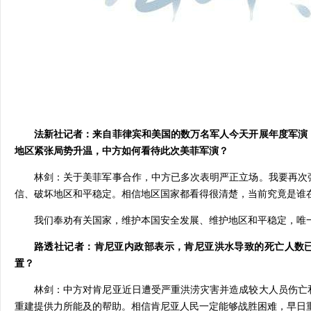
法新社记者：来自菲律宾和美国的数万名军人今天开展年度军演
地区紧张局势升温，中方如何看待此次美菲军演？
林剑：关于美菲军事合作，中方已多次表明严正立场。我要再次
信、破坏地区和平稳定。相信地区国家都看得很清楚，当前究竟是谁
我们奉劝有关国家，维护本国安全发展、维护地区和平稳定，唯
路透社记者：肯尼亚内政部表示，肯尼亚洪水导致的死亡人数已
置？
林剑：中方对肯尼亚近日遭受严重洪涝灾害并造成较大人员伤亡
重建提供力所能及的帮助。相信肯尼亚人民一定能够战胜困难，早日