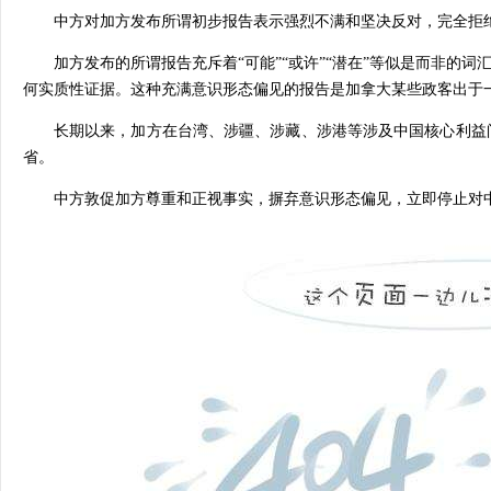
中方对加方发布所谓初步报告表示强烈不满和坚决反对，完全拒
加方发布的所谓报告充斥着“可能”“或许”“潜在”等似是而非的词
何实质性证据。这种充满意识形态偏见的报告是加拿大某些政客出于
长期以来，加方在台湾、涉疆、涉藏、涉港等涉及中国核心利益
省。
中方敦促加方尊重和正视事实，摒弃意识形态偏见，立即停止对