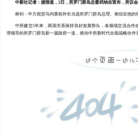
中新社记者：据报道，2日，所罗门群岛总督武纳吉宣布，所议会
林剑：中方祝贺马内莱前外长当选所罗门群岛总理。相信在他的
中所建交5年来，两国关系保持良好发展势头，各领域交流合作
理领导的所罗门群岛新一届政府一道，推动中所新时代全面战略伙伴