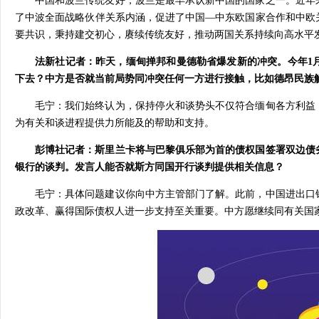
中国和波兰传统友好，波兰是最早承认新中国的国家之一。近年
了中波全面战略伙伴关系内涵，促进了中国—中东欧国家合作和中欧
要共识，秉持建交初心，赓续传统友好，推动两国关系持续向高水平
法新社记者：昨天，缅甸掸邦和曼德勒省爆发新的冲突。今年1
下去？中方是否就当前局势同冲突任何一方进行接触，比如德昂民族
毛宁：我们始终认为，保持停火和谈势头不仅符合缅甸各方利益
为有关和谈进程提供力所能及的帮助和支持。
彭博社记者：斯里兰卡将与巴黎俱乐部为首的债权国签署双边债
银行的谈判。发言人能否就斯方同国开行谈判提供相关信息？
毛宁：具体问题建议你向中方主管部门了解。此前，中国进出口
政改革、赢得国际债权人进一步支持至关重要。中方愿继续同有关国