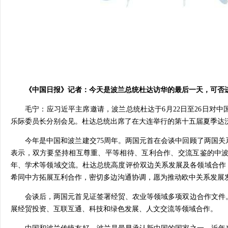
《中国日报》记者：今天是波兰总统杜达访华的最后一天，可否
毛宁：应习近平主席邀请，波兰总统杜达于6月22日至26日对
乐际委员长分别会见。杜达总统出席了在大连举行的第十五届夏季达
今年是中国和波兰建交75周年。两国元首在会谈中回顾了两国关
表示，双方要坚持相互尊重、平等相待、互利合作、交流互鉴的中
年、学术等领域交流。杜达总统高度评价双边关系发展及各领域合作
希同中方拓展互利合作，密切多边沟通协调，愿为推动欧中关系发展
会谈后，两国元首见证签署经贸、农业等领域多项双边合作文件
展经贸投资、互联互通、科技和绿色发展、人文交流等领域合作。