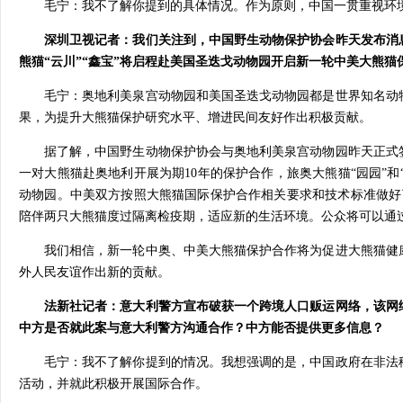
毛宁：我不了解你提到的具体情况。作为原则，中国一贯重视环
深圳卫视记者：我们关注到，中国野生动物保护协会昨天发布消
熊猫“云川”“鑫宝”将启程赴美国圣迭戈动物园开启新一轮中美大熊
毛宁：奥地利美泉宫动物园和美国圣迭戈动物园都是世界知名动
果，为提升大熊猫保护研究水平、增进民间友好作出积极贡献。
据了解，中国野生动物保护协会与奥地利美泉宫动物园昨天正式
一对大熊猫赴奥地利开展为期10年的保护合作，旅奥大熊猫“园园”和
动物园。中美双方按照大熊猫国际保护合作相关要求和技术标准做好
陪伴两只大熊猫度过隔离检疫期，适应新的生活环境。公众将可以通
我们相信，新一轮中奥、中美大熊猫保护合作将为促进大熊猫健
外人民友谊作出新的贡献。
法新社记者：意大利警方宣布破获一个跨境人口贩运网络，该网
中方是否就此案与意大利警方沟通合作？中方能否提供更多信息？
毛宁：我不了解你提到的情况。我想强调的是，中国政府在非法
活动，并就此积极开展国际合作。