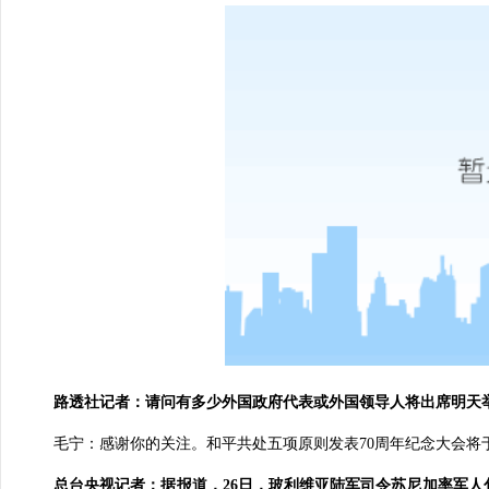
路透社记者：请问有多少外国政府代表或外国领导人将出席明天
毛宁：感谢你的关注。和平共处五项原则发表70周年纪念大会将
总台央视记者：据报道，26日，玻利维亚陆军司令苏尼加率军人