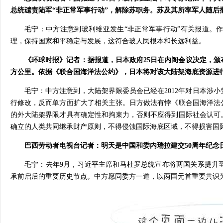
总统谴责陆军“非正常军事行动”，解除苏职务。苏及其所率军人随后
毛宁：中方注意到玻利维亚发生“非正常军事行动”有关报道。
理，保持国家和平稳定与发展，这符合玻人民根本和长远利益。
《环球时报》记者：据报道，日本政府25日在内阁会议决定，颁
方公里。依据《联合国海洋法公约》，日本将对该大陆架海底资源进
毛宁：中方注意到，大陆架界限委员会已经在2012年对日本涉
行修改，反而单方面扩大了相关主张。日方做法有悖《联合国海洋法
的外大陆架界限才具有确定性和拘束力，否则不应得到国际社会认可
确立的人类共同继承财产原则，不得侵蚀国际海底区域，不得损害国
巴西劳动者电视台记者：明天是中国和委内瑞拉建交50周年纪
毛宁：去年9月，习近平主席和马杜罗总统宣布将两国关系提升
承前启后的重要历史节点。中方愿同委方一道，以两国元首重要共识