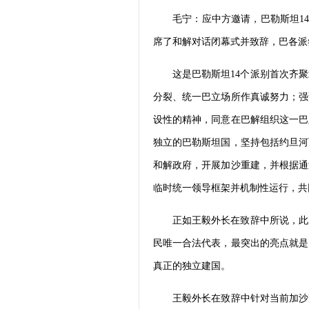
毛宁：应中方邀请，巴勒斯坦1
席了和解对话闭幕式并致辞，巴各派
这是巴勒斯坦14个派别首次齐
分裂、统一巴立场所作真诚努力；强
设性的精神，同意在巴解组织这一巴
独立的巴勒斯坦国，坚持包括约旦河
和解政府，开展加沙重建，并根据通
临时统一领导框架并机制性运行，共
正如王毅外长在致辞中所说，此
民唯一合法代表，最突出的亮点就是
真正的独立建国。
王毅外长在致辞中针对当前加沙