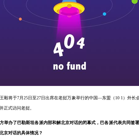
毅将于7月25日至27日出席在老挝万象举行的中国—东盟（10 1）外长会
并正式访问老挝。
方举办了巴勒斯坦各派内部和解北京对话的闭幕式，巴各派代表共同签
北京对话的具体情况？