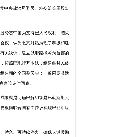
中共中央政治局委员、外交部长王毅出
高度赞赏中国为支持巴人民权利、结束
际会议；认为北京对话展现了积极和建
国有关决议，建立以耶路撒冷为首都的
识，按照巴现行基本法，组建临时民族
措组建新的全国委员会；一致同意激活
宣言设定时间表。
的成果就是明确巴解组织是巴勒斯坦人
是要根据联合国有关决议实现巴勒斯坦
面、持久、可持续停火，确保人道援助