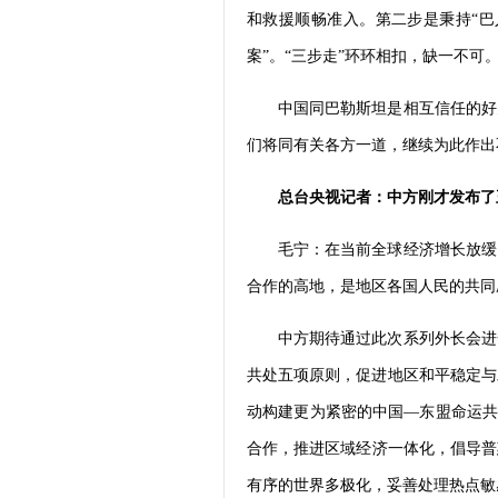
和救援顺畅准入。第二步是秉持“巴
案”。“三步走”环环相扣，缺一不可
中国同巴勒斯坦是相互信任的好
们将同有关各方一道，继续为此作出
总台央视记者：中方刚才发布了
毛宁：在当前全球经济增长放缓
合作的高地，是地区各国人民的共同
中方期待通过此次系列外长会进
共处五项原则，促进地区和平稳定与发
动构建更为紧密的中国—东盟命运共
合作，推进区域经济一体化，倡导普
有序的世界多极化，妥善处理热点敏