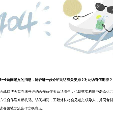
外长访问老挝的消息，能否进一步介绍此访有关安排？对此访有何期待？
面战略博天堂在线开户的合作伙伴关系15周年，也是落实构建中老命运
方位合作迎来新机遇。访问期间，王毅外长将会见老挝领导人，并同老
进各领域交流合作交换意见。