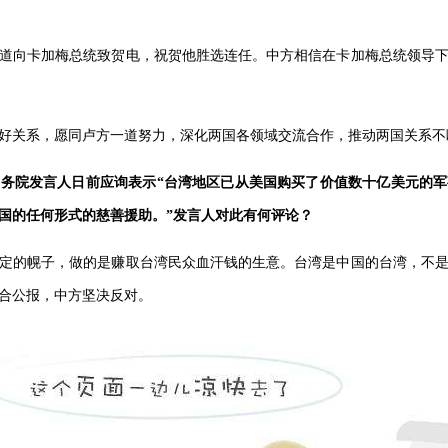
道向卡加梅总统致贺电，祝贺他胜选连任。中方相信在卡加梅总统领导
好关系，愿同卢方一道努力，深化两国各领域交流合作，推动两国关系不
务院发言人日前应询表示“台湾地区已从美国购买了价值数十亿美元的
国的任何形式的慈善援助。”发言人对此有何评论？
定的幌子，做的是赚取台湾民众血汗钱的生意。台湾是中国的台湾，不
合公报，中方坚决反对。