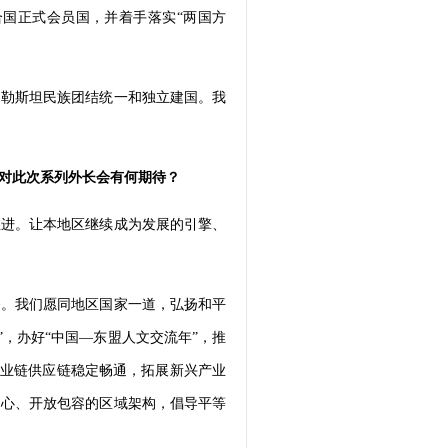
合国正式会员国，并着手落实“两国方
巴勒斯坦民族团结统一和独立建国。我
对此次系列外长会有何期待？
推进。让本地区继续成为发展的引擎、
备。我们愿同地区国家一道，弘扬和平
”，办好“中国—东盟人文交流年”，推
产业链供应链稳定畅通，拓展新兴产业
中心、开放包容的区域架构，倡导平等