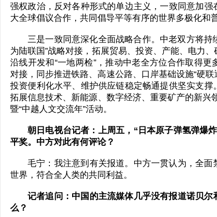
强权政治，反对各种形式的单边主义，一致同意加强
大全球倡议合作，共同倡导平等有序的世界多极化和
三是一致同意深化全面战略合作。中老双方将持续
为陆联国”战略对接，拓展贸易、投资、产能、电力、
沿线开发和“一地两检”，推动中老全方位合作取得更
对接，同步推进铁路、高速公路、口岸基础设施“硬联通
投资便利化水平、维护供应链稳定畅通提供坚实支撑
拓展信息技术、新能源、数字经济、重要矿产的新兴领域
暨“中越人文交流年”活动。
朝日电视台记者：上周五，“日本原子弹氢弹爆炸
平奖。中方对此有何评论？
毛宁：我注意到有关报道。中方一贯认为，全面
世界，符合全人类的共同利益。
记者追问：中国的主流媒体几乎没有报道诺贝尔
么？