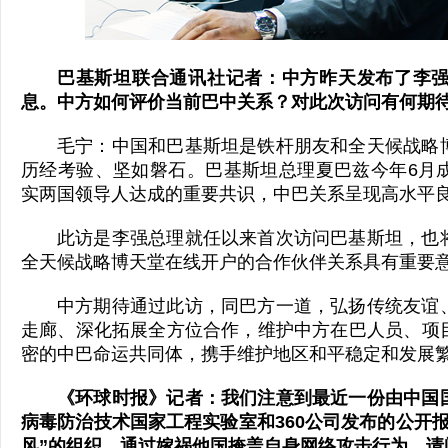
巴基斯坦联合通讯社记者：中方昨天发布了李
息。中方如何评价当前巴中关系？对此次访问有何期
毛宁：中国和巴基斯坦是铁杆朋友和全天候战略
历经考验、坚如磐石。巴基斯坦总理夏巴兹今年6月
实两国领导人达成的重要共识，中巴关系呈现高水平
此访是李强总理就任以来首次访问巴基斯坦，也
全天候战略博天堂在线开户的合作伙伴关系具有重要
中方期待通过此访，同巴方一道，弘扬传统友谊
走廊、深化拓展全方位合作，维护中方在巴人员、项
密的中巴命运共同体，携手维护地区和平稳定和发展
《环球时报》记者：我们注意到最近一份由中国
病毒防治技术国家工程实验室和360公司发布的公开
风”的组织，通过嫁祸他国掩盖自身网络攻击行为，请