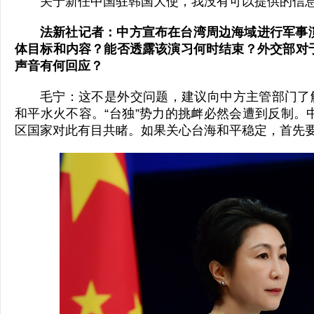
关于新任中国驻韩国大使，我没有可以提供的信
法新社记者：中方宣布在台湾周边海域进行军事
体目标和内容？能否透露该演习何时结束？外交部对
声音有何回应？
毛宁：这不是外交问题，建议向中方主管部门了解
和平水火不容。“台独”势力的挑衅必然会遭到反制。
区国家对此有目共睹。如果关心台海和平稳定，首先要