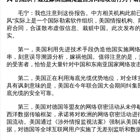
毛宁：我也注意到这份报告。中方相关机构此前已
风”实际上是一个国际勒索软件组织，美国情报机构、
府合同，合谋散布虚假信息、栽赃中国。此次发布
实。
第一，美国利用先进技术手段伪造他国实施网
串，刻意误导溯源分析，嫁祸他国。值得注意的是，关
的受害者，恰恰是大量针对中国和东南亚国家网络攻
第二，美国正在利用海底光缆优势地位，对全球
具有讽刺意味的是，美国在今年联合国大会期间纠集
底光缆的安全可靠。
第三，美国对德国等盟友的网络窃密活动从未停歇
西洋数据传输框架，承诺将对欧洲的网络窃密活动进
国流动。美国通过《涉外情报监视法案》强制从美国
据，对德国等全球互联网用户实施了无差别监听和数