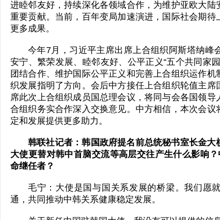
进睦邻友好，持续深化各领域合作，为维护亚欧大陆
重要贡献。当前，百年变局加速演进，国际社会期待
更多成果。
今年7月，习近平主席出席上合组织阿斯塔纳峰
安宁、繁荣发展、睦邻友好、公平正义“五个共同家园
团结合作、维护国际公平正义和完善上合组织运作机
织发展指明了方向。会后中方接任上合组织轮值主席
席此次上合组织成员国总理会议，将同与会各国领导
合组织务实合作深入交换意见。中方相信，本次会议
定和发展提供更多助力。
韩联社记者：韩国政府提名前总统秘书室长金大
大使更替对韩中首脑交流等高层交往产生什么影响？
命继任者？
毛宁：大使是国与国关系发展的桥梁。我们愿
通，共同推动中韩关系健康稳定发展。