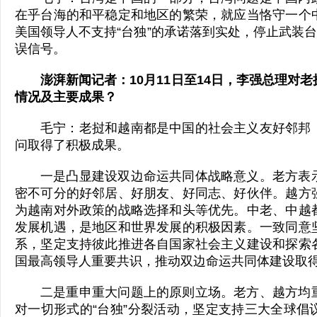
在乎台海的和平稳定和地区的繁荣，就应当恪守一个
美国领导人不支持“台独”的承诺落到实处，停止武装台
误信号。
澎湃新闻记者：10月11日至14日，李强总理对
情况及主要成果？
毛宁：老挝和越南都是中国的社会主义友好邻邦
问取得了积极成果。
一是凸显建设双边命运共同体战略意义。老方表
密不可分的好邻居、好朋友、好同志、好伙伴。越方
为越南对外政策的战略选择和头等优先。中老、中越
发展机遇，是地区和世界发展的积极因素。一致同意
系，坚定支持彼此推进各自国家社会主义建设和探索
国最高领导人重要共识，推动双边命运共同体建设取
二是重申重大问题上的原则立场。老方、越方均
对一切形式的“台独”分裂活动，坚定支持三大全球倡