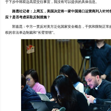
于下步中韩双边高层交往事宜，我没有可以提供的具体信息。
路透社记者：上周五，美国决定将一家中国港口运营商列入针对
应？是否考虑采取反制措施？
郭嘉昆：中方一贯反对美方泛化国家安全概念，干扰和限制正常
权的非法单边制裁和“长臂管辖”。