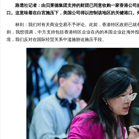
路透社记者：由贝莱德集团支持的财团已同意收购一家香港公司
口。这意味着在白宫施压下，美国公司得以控制该地区的关键港口。
林剑：我们对有关商业交易不予评论。此前，香港特区政府已就
则，我想强调，中方支持包括香港特区企业在内的本国企业赴海外
境，我们反对在国际经贸关系中滥施胁迫施压手段。