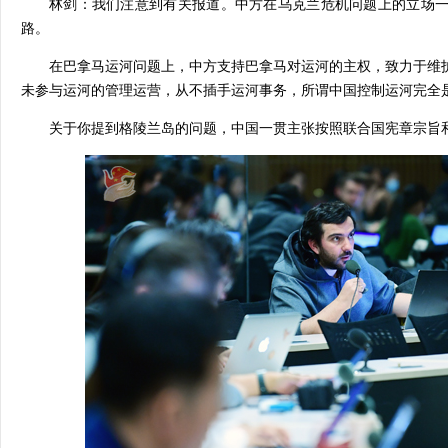
林剑：我们注意到有关报道。中方在乌克兰危机问题上的立场
路。
在巴拿马运河问题上，中方支持巴拿马对运河的主权，致力于维
未参与运河的管理运营，从不插手运河事务，所谓中国控制运河完全
关于你提到格陵兰岛的问题，中国一贯主张按照联合国宪章宗旨