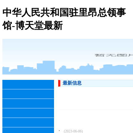
中华人民共和国驻里昂总领事
馆-博天堂最新
最新信息
·
(2023-06-06)