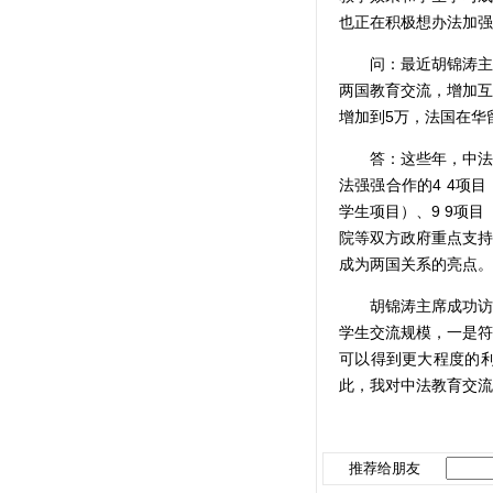
也正在积极想办法加强
问：最近胡锦涛主席
两国教育交流，增加互
增加到5万，法国在华
答：这些年，中法教
法强强合作的4 4项
学生项目）、9 9项
院等双方政府重点支持
成为两国关系的亮点。
胡锦涛主席成功访问
学生交流规模，一是符
可以得到更大程度的
此，我对中法教育交流
推荐给朋友