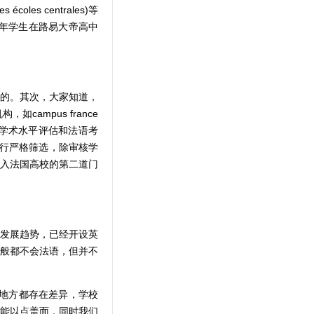
es centrales)等
年学生在路易大帝高中
的。其次，大家知道，
ampus france
一进行学术水平评估和法语考
进行严格筛选，除审核学
入法国高校的第二道门
发展趋势，已经开设英
般都不会法语，但并不
地方都存在差异，学校
能以点盖面，同时我们