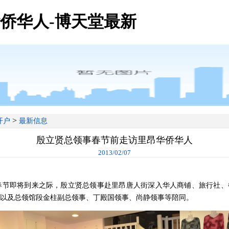
侨华人-博天堂最新
>
开户
最新信息
殷立贤总领事春节前走访里昂华侨华人
2013/02/07
节即将到来之际，殷立贤总领事赴里昂唐人街深入华人商铺、旅行社、
以及总领馆段金柱副总领事、丁殿国领事、尚静领事等陪同。