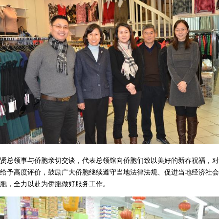
总领事与侨胞亲切交谈，代表总领馆向侨胞们致以美好的新春祝福，对
给予高度评价，鼓励广大侨胞继续遵守当地法律法规、促进当地经济社会
胞，全力以赴为侨胞做好服务工作。