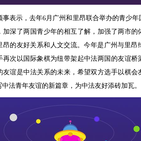
事表示，去年
6月广州和里昂联合举办的青少年
，加深了两国青少年的相互了解，加强了两市的
里昂的友好关系和人文交流。今年是广州与里昂缔
手再次以国际象棋为纽带架起中法两国的友谊桥
的友谊是中法关系的未来，希望双方选手以棋会
写中法青年友谊的新篇章，为中法友好添砖加瓦。