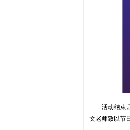
活动结束
文老师致以节