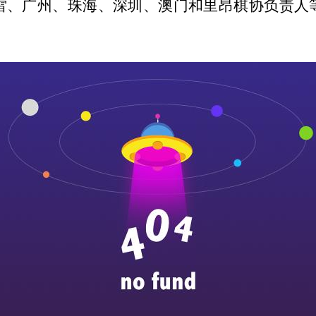
雷、广州、珠海、深圳、澳门和里昂棋协负责人