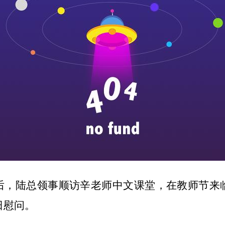
后，陆总领事顺访辛老师中文课堂，在教师节来
日慰问。