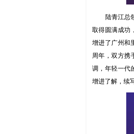
陆青江总领
取得圆满成功
增进了广州和
周年，双方携
调，年轻一代
增进了解，续