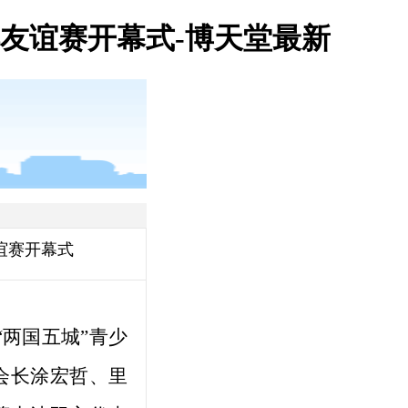
棋友谊赛开幕式-博天堂最新
谊赛开幕式
“两国五城”青少
会长涂宏哲、里