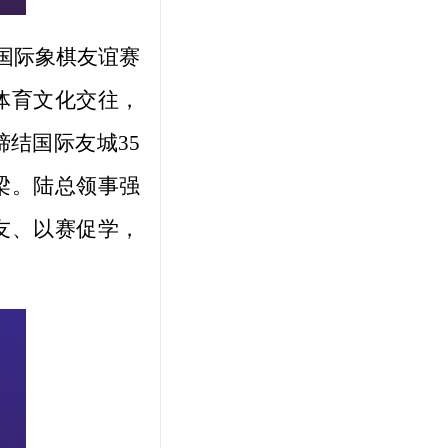
国际象棋友谊赛
体育文化交往，
结国际友城35
梁。陆总领事强
友、以赛促学，