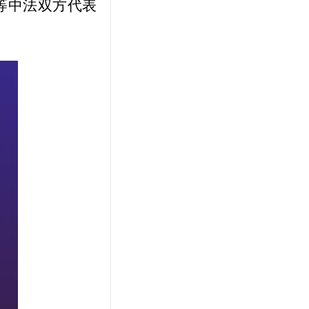
等中法双方代表