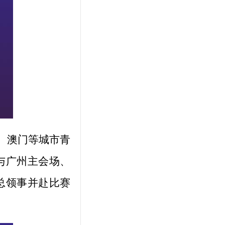
、澳门等城市青
与广州主会场、
总领事并赴比赛