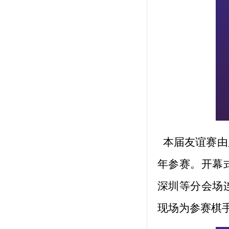
本届友谊赛由
年参赛。开幕
深圳等分会场
现场为参赛棋