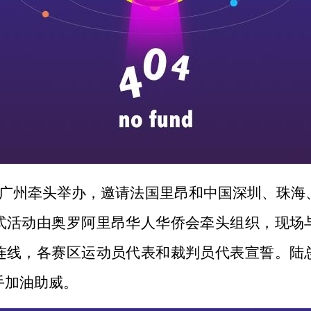
广州牵头举办，邀请法国里昂和中国深圳、珠海
式活动由奥罗阿里昂华人华侨会牵头组织，现场
连线，各赛区运动员代表和裁判员代表宣誓。陆
手加油助威。