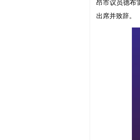
昂市议员德布
出席并致辞。