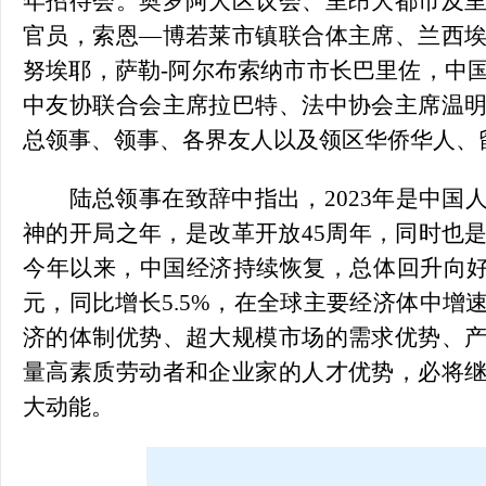
年招待会。奥罗阿大区议会、里昂大都市及
官员，索恩—博若莱市镇联合体主席、兰西
努埃耶，萨勒-阿尔布索纳市市长巴里佐，中
中友协联合会主席拉巴特、法中协会主席温
总领事、领事、各界友人以及领区华侨华人、留
陆总领事在致辞中指出，2023年是中国
神的开局之年，是改革开放45周年，同时也
今年以来，中国经济持续恢复，总体回升向好。
元，同比增长5.5%，在全球主要经济体中增
济的体制优势、超大规模市场的需求优势、
量高素质劳动者和企业家的人才优势，必将
大动能。