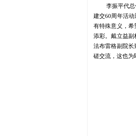
李振平代总
建交60周年活
有特殊意义，希
添彩。戴立益副
法布雷格副院长
磋交流，这也为