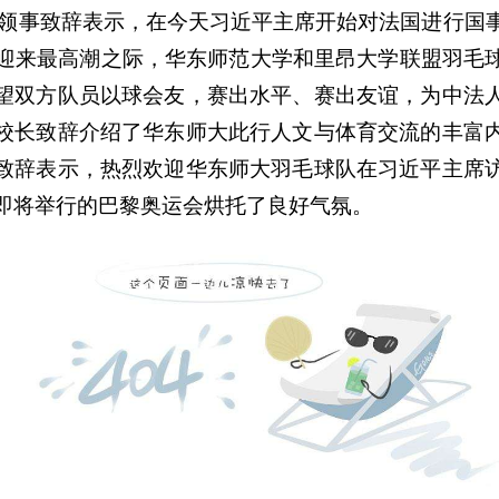
领事致辞表示，在今天习近平主席开始对法国进行国
动迎来最高潮之际，华东师范大学和里昂大学联盟羽毛
望双方队员以球会友，赛出水平、赛出友谊，为中法
校长致辞介绍了华东师大此行人文与体育交流的丰富
致辞表示，热烈欢迎华东师大羽毛球队在习近平主席
即将举行的巴黎奥运会烘托了良好气氛。