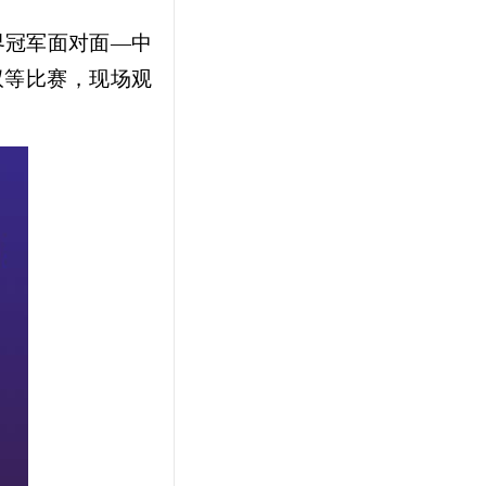
界冠军面对面—中
双等比赛，现场观