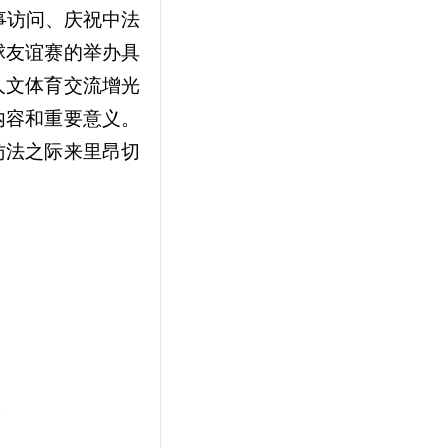
事访问、庆祝中法
球友谊赛的举办具
人文体育交流增光
内容和重要意义。
访法之际来里昂切