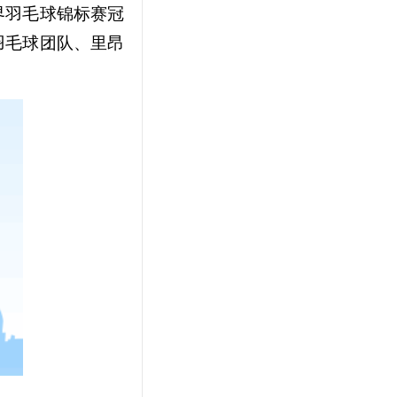
界羽毛球锦标赛冠
羽毛球团队、里昂