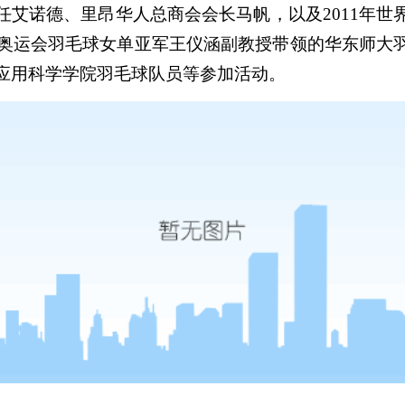
任艾诺德、里昂华人总商会会长马帆，以及2011年世
伦敦奥运会羽毛球女单亚军王仪涵副教授带领的华东师大
应用科学学院羽毛球队员等参加活动。