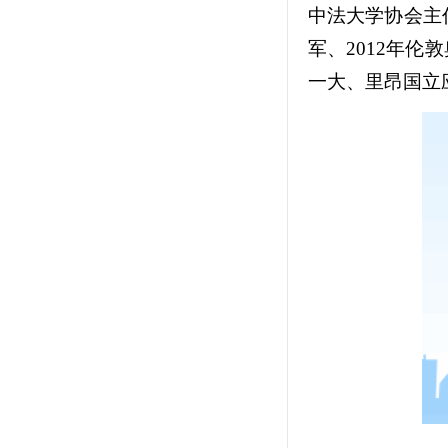
中法大学协会主
军、2012年
一大、里昂国立