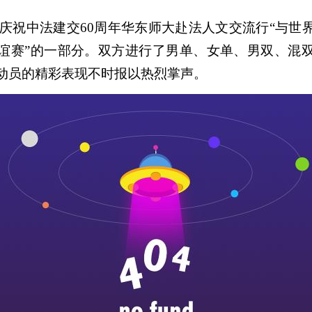
庆祝中法建交60周年华东师大赴法人文交流行“与世
谊赛”的一部分。双方进行了男单、女单、男双、混
动员的精彩表现不时报以热烈掌声。