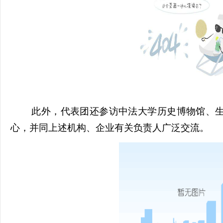
此外，代表团还参访
中法大学
历史博物馆
、
心，
并同上述
机构、企业
有关负责人广泛交流。