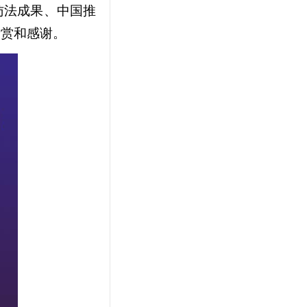
访法成果、中国推
赞赏和感谢。