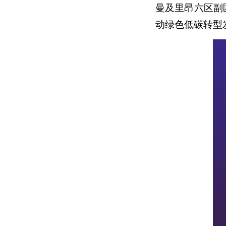
曼及里昂六区副
动绿色低碳转型