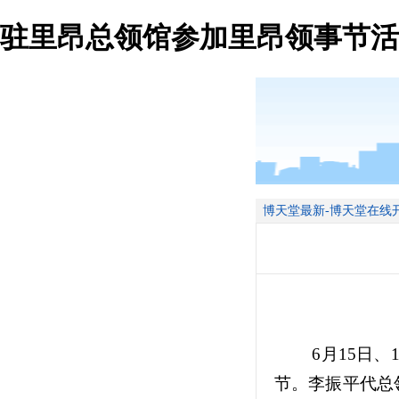
驻里昂总领馆参加里昂领事节活
博天堂最新-博天堂在线
6月15日
节。李振平代总