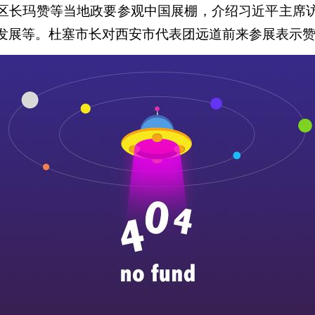
区长玛赞等当地政要参观中国展棚，介绍习近平主席
发展等。杜塞市长对西安市代表团远道前来参展表示