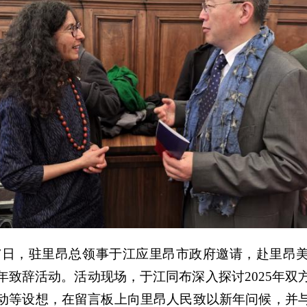
1月7日，驻里昂总领事于江应里昂市政府邀请，赴里昂
年致辞活动。活动现场，于江同布深入探讨2025年双
动等设想，在留言板上向里昂人民致以新年问候，并