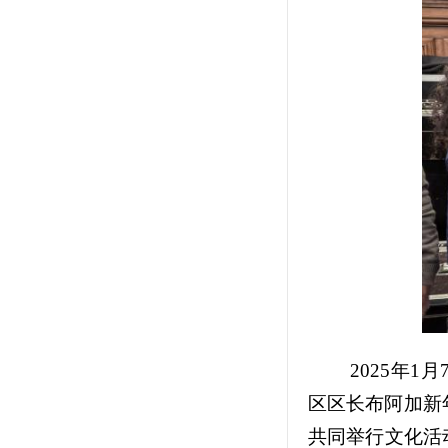
2025年
区区长布阿加新
共同举行文化活