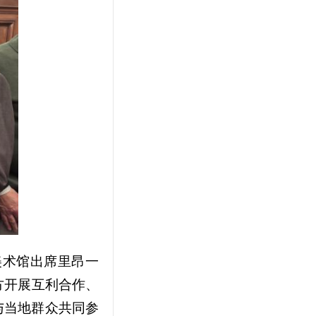
美术馆出席里昂一
方开展互利合作、
与当地群众共同参