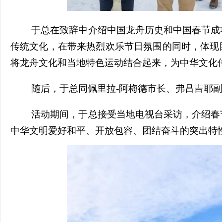
于总在致辞中介绍中国龙舟历史和中国春节成
传统文化，在带来热烈欢乐节日氛围的同时，体现
将龙舟文化和当地特色运动结合起来，为中华文化
随后，于总同佩里拉-阿梅德市长、弗吕吉耶
活动期间，于总接受当地电视台采访，介绍春
中华文明爱好和平、开放包容、团结奋斗的突出特