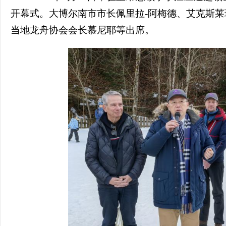
开幕式。大博尔南市市长佩里拉-阿梅德、艾克斯
当地龙舟协会会长慕尼耶等出席。