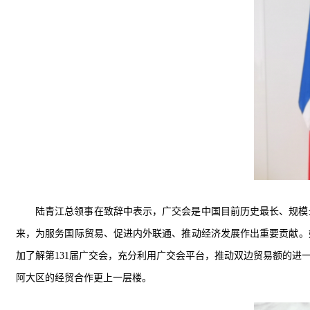
陆青江总领事
在致辞中
表示，广交会
是中国目前历史最长、规模
来，
为服务国际贸易、促进内外联通、推动经济发展作出重要贡献
。
加了解第
131
届广交会
，
充分利用广交会平台，
推动双边贸易额的进
阿大区的经贸合作
更上一层楼
。