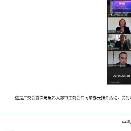
这是广交会首次与里昂大
都市
工商会共同举办云推介活动，
受到
中华