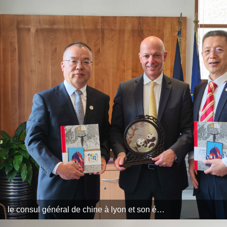
le consul général de chine à lyon et son épouse visitent chamonix