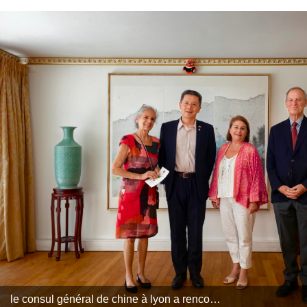
le consul général de chine à lyon a rencontré mme le maire de praz-sur-arly