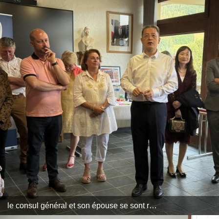
le consul général et son épouse se sont rendus à praz-sur-arly