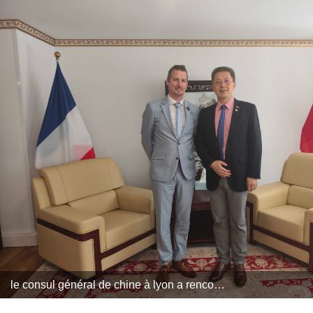
le consul général de chine à lyon a rencontré m. thomas brugger, directeur de l’office national des combattants et des victimes de guerre – service départemental du rhône