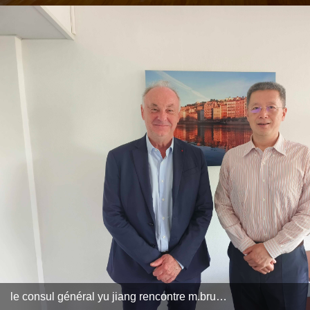
le consul général yu jiang rencontre m.bruno lina, président de l’université claude bernard lyon 1