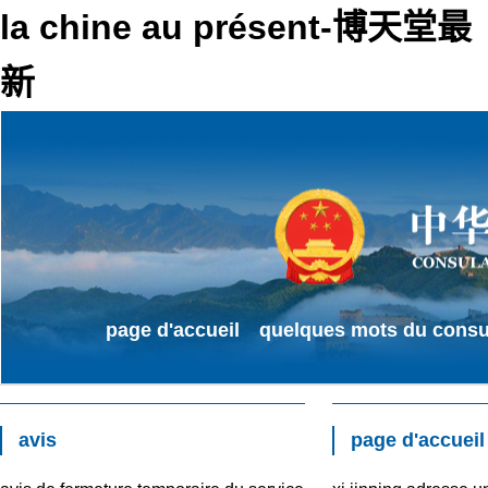
la chine au présent-博天堂最
新
page d'accueil
quelques mots du consu
avis
page d'accueil