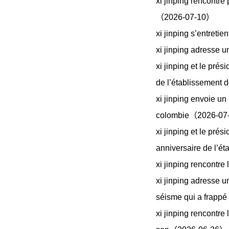
xi jinping rencontre
（2026-07-10）
xi jinping s’entret
xi jinping adresse 
xi jinping et le pré
de l’établissement 
xi jinping envoie un
colombie（2026-0
xi jinping et le pré
anniversaire de l’é
xi jinping rencontr
xi jinping adresse u
séisme qui a frapp
xi jinping rencontr