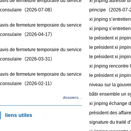
avis de fermeture temporaire du service
xi jinping adresse u
consulaire（2026-07-08）
principe（2026-07
xi jinping s’entreti
avis de fermeture temporaire du service
xi jinping s’entreti
consulaire（2026-04-17）
le président xi jinp
le président xi jin
avis de fermeture temporaire du service
le président xi jin
consulaire（2026-03-31）
xi jinping rencont
avis de fermeture temporaire du service
le président xi jinp
consulaire（2026-02-11）
niveau sur la gouv
bâtir ensemble un s
dossiers...
xi jinping échange d
président des affair
liens utiles
signature du traité 