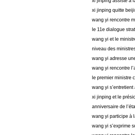
xi jinping assiste 
xi jinping quitte b
wang yi rencontre m
le 11e dialogue str
wang yi et le minist
niveau des ministre
wang yi adresse une
wang yi rencontre l
le premier ministr
wang yi s’entretien
xi jinping et le pré
anniversaire de l’é
wang yi participe 
wang yi s’exprime 