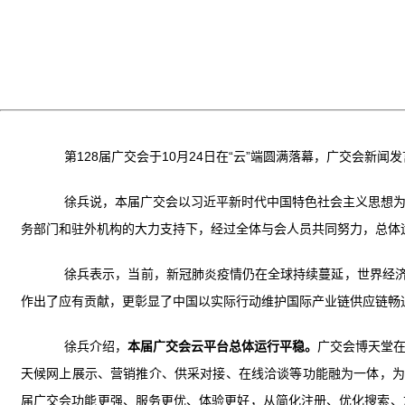
第128届广交会于10月24日在“云”端圆满落幕，广交会
徐兵说，本届广交会以习近平新时代中国特色社会主义思想
务部门和驻外机构的大力支持下，经过全体与会人员共同努力，总体
徐兵表示，当前，新冠肺炎疫情仍在全球持续蔓延，世界经济
作出了应有贡献，更彰显了中国以实际行动维护国际产业链供应链畅
徐兵介绍，
本届广交会云平台总体运行平稳。
广交会博天堂
天候网上展示、营销推介、供采对接、在线洽谈等功能融为一体，为全
届广交会功能更强、服务更优、体验更好，从简化注册、优化搜索、