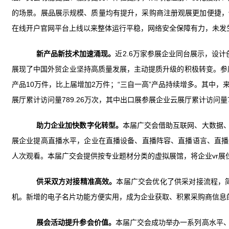
的场景。展品展示规模、质量均有提升，采购商注册观展更加便捷，
在线开户官网平台上线以来整体运行平稳，网络安全保障有力，未发
新产品新技术加速涌现。
近2.6万家参展企业同台展示，设
展现了中国外贸企业坚持高质量发展，主动提质升级的积极转变。参展
产品10万件，比上届增加2万件；“三自一高”产品持续增多。其中，来
展厅累计访问量789.26万次，其中出口展参展企业云展厅累计访问量7
助力企业加快数字化转型。
本届广交会借助互联网、大数据、
展企业提高直播水平，企业在直播设备、直播阵容、直播语言、直播产品
人次观看。本届广交会提供按专业题材分类的虚拟展馆，将企业vr展位集
供采双方对接精准高效。
本届广交会优化了供采对接流程，
机。新增的电子名片功能方便实用，成为企业获取、积累采购商信息的
展会活动提升参会价值。
本届广交会成功举办一系列高水平、