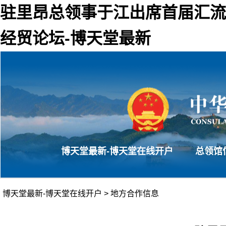
驻里昂总领事于江出席首届汇流
经贸论坛-博天堂最新
博天堂最新-博天堂在线开户
总领馆
博天堂最新-博天堂在线开户
>
地方合作信息