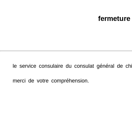
fermeture
le service consulaire du consulat général de chi
merci de votre compréhension.