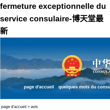
fermeture exceptionnelle du
service consulaire-博天堂最
新
page d'accueil
quelques mots du consu
page d'accueil
>
avis