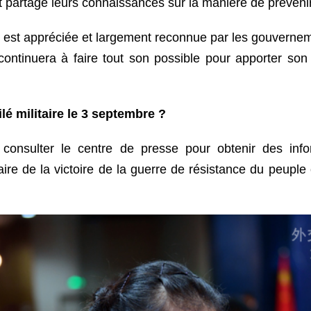
t partagé leurs connaissances sur la manière de prévenir
ne est appréciée et largement reconnue par les gouverne
 continuera à faire tout son possible pour apporter so
ilé militaire le 3 septembre ?
onsulter le centre de presse pour obtenir des info
 de la victoire de la guerre de résistance du peuple ch