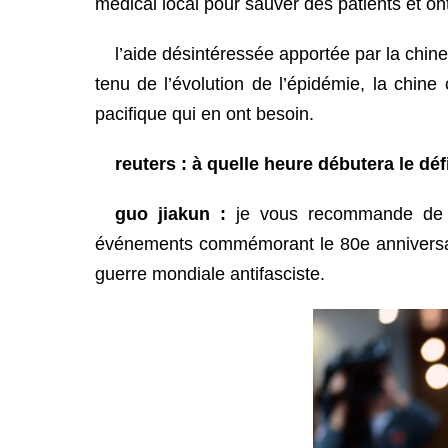
médical local pour sauver des patients et on
l’aide désintéressée apportée par la chi
tenu de l’évolution de l’épidémie, la chine
pacifique qui en ont besoin.
reuters : à quelle heure débutera le déf
guo jiakun :
je vous recommande de c
événements commémorant le 80e anniversaire
guerre mondiale antifasciste.