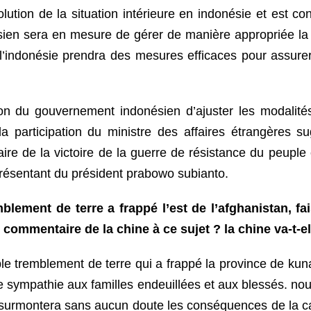
olution de la situation intérieure en indonésie et est c
en sera en mesure de gérer de manière appropriée la sit
 l’indonésie prendra des mesures efficaces pour assurer 
ion du gouvernement indonésien d’ajuster les modalit
la participation du ministre des affaires étrangères 
 de la victoire de la guerre de résistance du peuple ch
eprésentant du président prabowo subianto.
emblement de terre a frappé l’est de l’afghanistan, 
 commentaire de la chine à ce sujet ? la chine va-t-el
ible tremblement de terre qui a frappé la province de kun
e sympathie aux familles endeuillées et aux blessés. n
urmontera sans aucun doute les conséquences de la cata