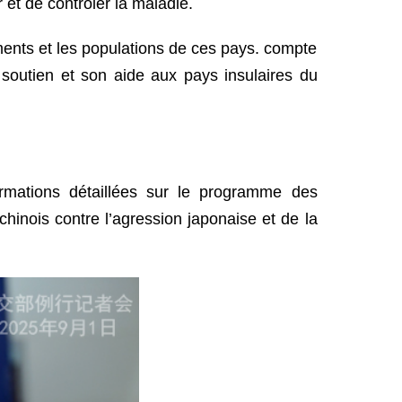
 et de contrôler la maladie.
ments et les populations de ces pays. compte
n soutien et son aide aux pays insulaires du
rmations détaillées sur le programme des
inois contre l’agression japonaise et de la