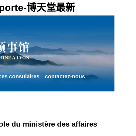
 le porte-博天堂最新
ces consulaires
contactez-nous
le du ministère des affaires