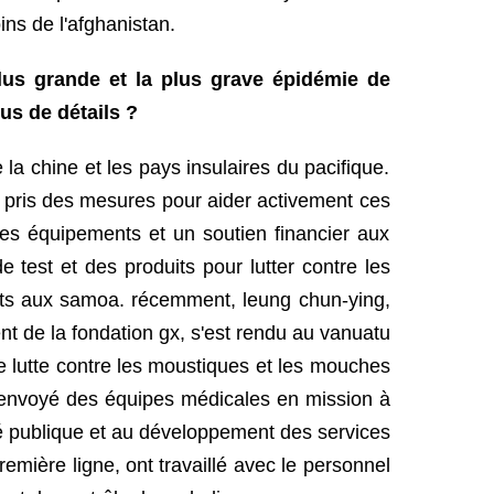
ns de l'afghanistan.
plus grande et la plus grave épidémie de
us de détails ?
la chine et les pays insulaires du pacifique.
 a pris des mesures pour aider activement ces
des équipements et un soutien financier aux
 test et des produits pour lutter contre les
nts aux samoa. récemment, leung chun-ying,
nt de la fondation gx, s'est rendu au vanuatu
de lutte contre les moustiques et les mouches
nt envoyé des équipes médicales en mission à
nté publique et au développement des services
mière ligne, ont travaillé avec le personnel