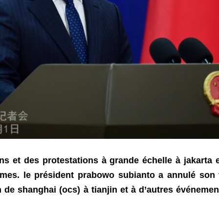
ns et des protestations à grande échelle à jakarta 
ictimes. le président prabowo subianto a annulé so
de shanghai (ocs) à tianjin et à d’autres événemen