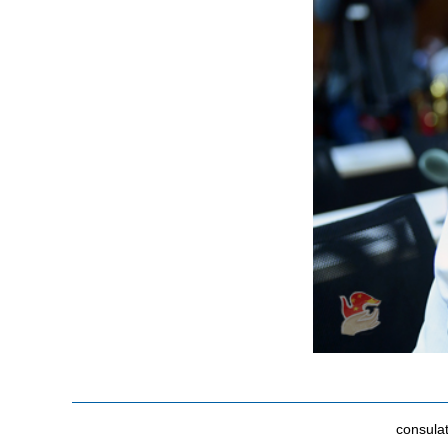
consula