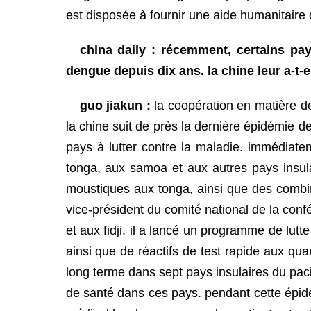
est disposée à fournir une aide humanitair
china daily : récemment, certains pay
dengue depuis dix ans. la chine leur a-t-
guo jiakun :
la coopération en matière de
la chine suit de près la dernière épidémie d
pays à lutter contre la maladie. immédiate
tonga, aux samoa et aux autres pays insulai
moustiques aux tonga, ainsi que des combi
vice-président du comité national de la conf
et aux fidji. il a lancé un programme de lut
ainsi que de réactifs de test rapide aux qu
long terme dans sept pays insulaires du paci
de santé dans ces pays. pendant cette épidé