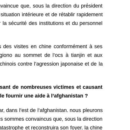
onvaincue que, sous la direction du président
uation intérieure et de rétablir rapidement
la sécurité des institutions et du personnel
és des visites en chine conformément à ses
sugiono au sommet de l’ocs à tianjin et aux
inois contre l’agression japonaise et de la
faisant de nombreuses victimes et causant
le fournir une aide à l’afghanistan ?
ar, dans l’est de l’afghanistan. nous pleurons
ous sommes convaincus que, sous la direction
strophe et reconstruira son foyer. la chine