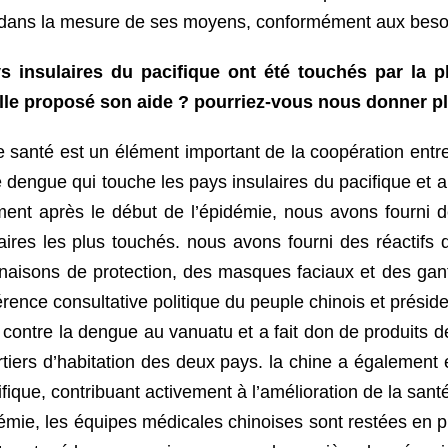
e dans la mesure de ses moyens, conformément aux besoi
s insulaires du pacifique ont été touchés par la 
elle proposé son aide ? pourriez-vous nous donner pl
 santé est un élément important de la coopération entre 
e dengue qui touche les pays insulaires du pacifique et
ment après le début de l’épidémie, nous avons fourni 
res les plus touchés. nous avons fourni des réactifs de
naisons de protection, des masques faciaux et des ga
érence consultative politique du peuple chinois et préside
te contre la dengue au vanuatu et a fait don de produits 
artiers d’habitation des deux pays. la chine a égaleme
fique, contribuant activement à l’amélioration de la sa
mie, les équipes médicales chinoises sont restées en pre