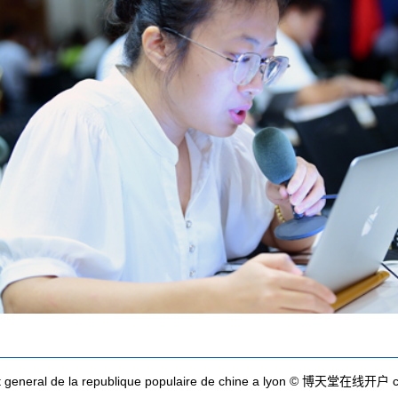
t general de la republique populaire de chine a lyon © 博天堂在线开户 c