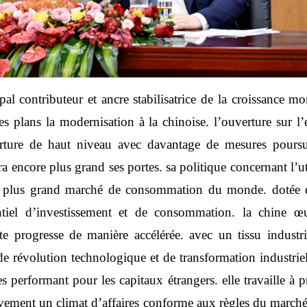
ipal contributeur et ancre stabilisatrice de la croissance
es plans la modernisation à la chinoise. l’ouverture sur l’
erture de haut niveau avec davantage de mesures poursui
ra encore plus grand ses portes. sa politique concernant l’u
ème plus grand marché de consommation du monde. dotée 
entiel d’investissement et de consommation. la chine 
te progresse de manière accélérée. avec un tissu industrie
de révolution technologique et de transformation industrie
 performant pour les capitaux étrangers. elle travaille à pr
ivement un climat d’affaires conforme aux règles du marché, 