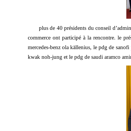
plus de 40 présidents du conseil d’admini
commerce ont participé à la rencontre. le pr
mercedes-benz ola källenius, le pdg de sanofi
kwak noh-jung et le pdg de saudi aramco amin