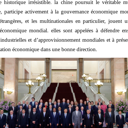
istorique irrésistible. la chine poursuit le véritable mul
, participe activement à la gouvernance économique mon
trangères, et les multinationales en particulier, jouent 
 économique mondial. elles sont appelées à défendre en
 industrielles et d’approvisionnement mondiales et à prés
isation économique dans une bonne direction.