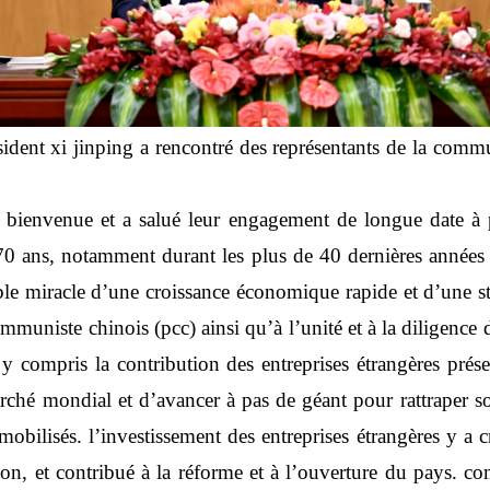
ident xi jinping a rencontré des représentants de la commun
la bienvenue et a salué leur engagement de longue date à 
 70 ans, notamment durant les plus de 40 dernières années 
uble miracle d’une croissance économique rapide et d’une sta
mmuniste chinois (pcc) ainsi qu’à l’unité et à la diligence 
y compris la contribution des entreprises étrangères prése
ché mondial et d’avancer à pas de géant pour rattraper so
obilisés. l’investissement des entreprises étrangères y a c
on, et contribué à la réforme et à l’ouverture du pays. co