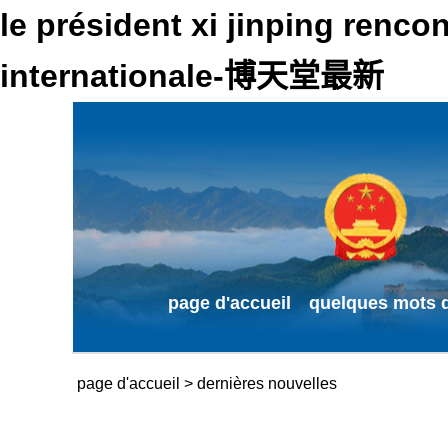
le président xi jinping renc
internationale-博天堂最新
page d'accueil
quelques mots d
page d'accueil
>
dernières nouvelles