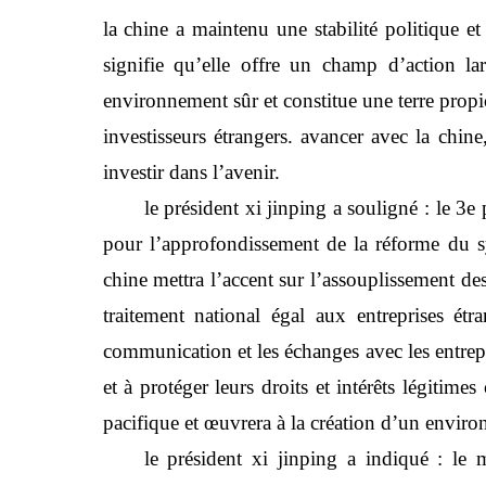
la chine a maintenu une stabilité politique 
signifie qu’elle offre un champ d’action la
environnement sûr et constitue une terre propice
investisseurs étrangers. avancer avec la chine
investir dans l’avenir.
le président xi jinping a souligné : le 3
pour l’approfondissement de la réforme du sy
chine mettra l’accent sur l’assouplissement de
traitement national égal aux entreprises ét
communication et les échanges avec les entrepr
et à protéger leurs droits et intérêts légit
pacifique et œuvrera à la création d’un envir
le président xi jinping a indiqué : le 