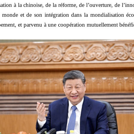
tion à la chinoise, de la réforme, de l’ouverture, de l’inn
u monde et de son intégration dans la mondialisation éco
pement, et parvenu à une coopération mutuellement bénéfiq