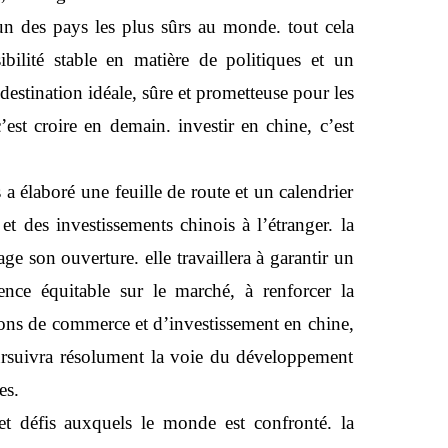
un des pays les plus sûrs au monde. tout cela
bilité stable en matière de politiques et un
 destination idéale, sûre et prometteuse pour les
’est croire en demain. investir en chine, c’est
a élaboré une feuille de route et un calendrier
 des investissements chinois à l’étranger. la
e son ouverture. elle travaillera à garantir un
ence équitable sur le marché, à renforcer la
tions de commerce et d’investissement en chine,
oursuivra résolument la voie du développement
es.
 et défis auxquels le monde est confronté. la