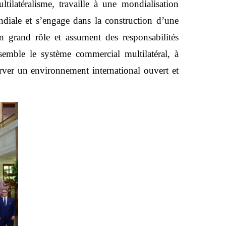
tilatéralisme, travaille à une mondialisation
diale et s’engage dans la construction d’une
un grand rôle et assument des responsabilités
semble le système commercial multilatéral, à
erver un environnement international ouvert et