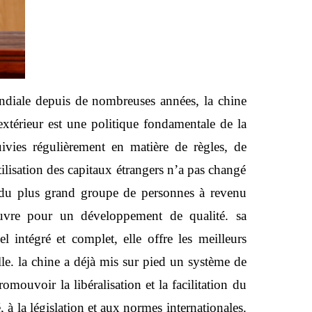
 mondiale depuis de nombreuses années, la chine
extérieur est une politique fondamentale de la
vies régulièrement en matière de règles, de
tilisation des capitaux étrangers n’a pas changé
du plus grand groupe de personnes à revenu
œuvre pour un développement de qualité. sa
l intégré et complet, elle offre les meilleurs
lle. la chine a déjà mis sur pied un système de
omouvoir la libéralisation et la facilitation du
à la législation et aux normes internationales.