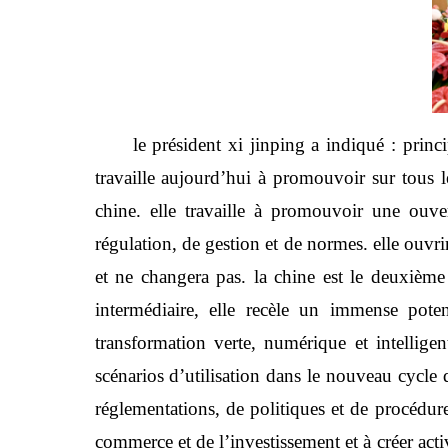
le président xi jinping a indiqué : princ
travaille aujourd’hui à promouvoir sur tous l
chine. elle travaille à promouvoir une ouv
régulation, de gestion et de normes. elle ouvri
et ne changera pas. la chine est le deuxi
intermédiaire, elle recèle un immense pot
transformation verte, numérique et intelligen
scénarios d’utilisation dans le nouveau cycle 
réglementations, de politiques et de procédures
commerce et de l’investissement et à créer act