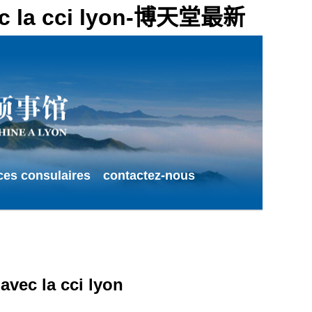
avec la cci lyon-博天堂最新
ces consulaires
contactez-nous
avec la cci lyon