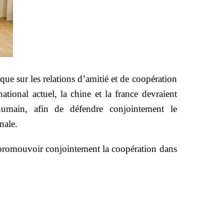
ue sur les relations d’amitié et de coopération
national actuel, la chine et la france devraient
humain, afin de défendre conjointement le
nale.
r promouvoir conjointement la coopération dans