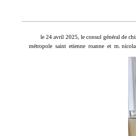
le 2
4 avril 2025, le consul général de ch
métropole
saint etienne roanne
et
m. nicol