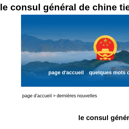
le consul général de chine t
page d'accueil
quelques mots d
page d'accueil
>
dernières nouvelles
le consul génér