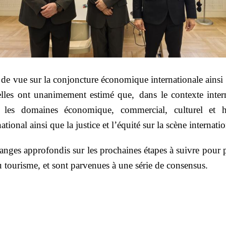
 de vue sur la conjoncture économique internationale ainsi q
elles ont unanimement estimé que, d
ans le contexte inter
s les domaines économique, commercial, culturel et 
ional ainsi que la justice et l’équité sur la scène internatio
hanges app
rofondis sur les prochaines étapes à suivre pou
u tourisme, et sont parvenues à une série de consensus.