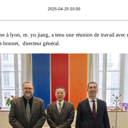
2025-04-25 03:00
ine à lyon, m. yu jiang, a tenu une réunion de travail avec 
as bonnet,
directeur généra
l
.