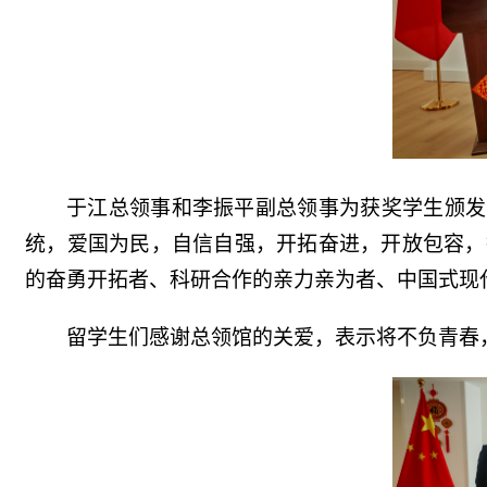
于江总领事和李振平副总领事为获奖学生颁发
统，爱国为民，自信自强，开拓奋进，开放包容，
的奋勇开拓者、科研合作的亲力亲为者、中国式现
留学生们感谢总领馆的关爱，表示将不负青春