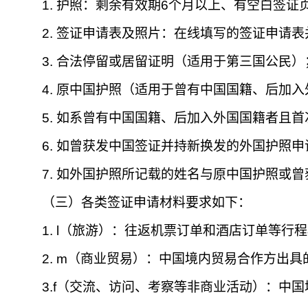
1.
护照：剩余有效期
6
个月以上、有空白签证
2. 签证申请表及照片：在线填写的签证申请
3.
合法停留或居留证明（适用于第三国公民）
4. 原中国护照（适用于曾有中国国籍、后加
5.
如系曾有中国国籍、后加入外国国籍者且首
6.
如曾获发中国签证并持新换发的外国护照申
7. 如外国护照所记载的姓名与原中国护照或
（三）各类签证申请材料要求如下：
1. l（旅游）：往返机票订单和酒店订单等
2. m（商业贸易）：中国境内贸易合作方出具
3.f（交流、访问、考察等非商业活动）：中