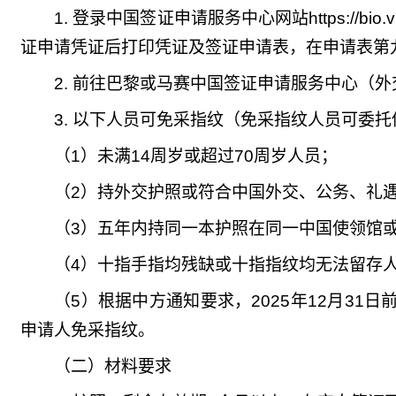
1.
登录中国签证申请服务中心网站
https://bio.
证申请凭证后打印凭证及签证申请表，在申请表第
2.
前往巴黎
或马赛
中国签证申请服务中心（外
3.
以下人员可免采指纹
（
免采指纹人员可委托
（1）未满14周岁或超过70周岁人员；
（2）持外交护照或符合中国外交、公务、礼
（3）五年内持同一本护照在同一中国使领馆
（4）十指手指均残缺或十指指纹均无法留存
（5）根据中方通知要求，2025年12月3
申请人免采指纹。
（二）材料要求