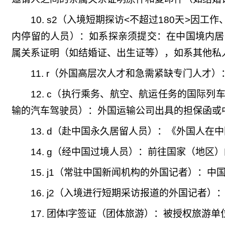
10. s2（入境短期探访<不超过180天>
内停留的人员）：如系探亲须提交：在中国境内居
属关系证明（如结婚证、出生证等），如系其他私
11. r（外国高层次人才和急需紧缺专门人才
12. c（执行乘务、航空、航运任务的国际
输的汽车驾驶员）：外国运输公司出具的担保函或
13. d（赴中国永久居留人员）：《外国人在
14. g（经中国过境人员）：前往国家（地
15. j1（常驻中国新闻机构的外国记者）：
16. j2（入境进行短期采访报道的外国记者
17. 团体l字签证（团体旅游）：被授权旅游