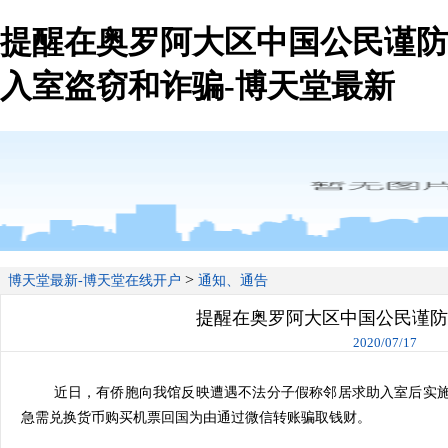
提醒在奥罗阿大区中国公民谨防
入室盗窃和诈骗-博天堂最新
>
博天堂最新-博天堂在线开户
通知、通告
提醒在奥罗阿大区中国公民谨防
2020/07/17
近日，有侨胞向我馆反映遭遇不法分子假称邻居求助入室后实
急需兑换货币购买机票回国为由通过微信转账骗取钱财。